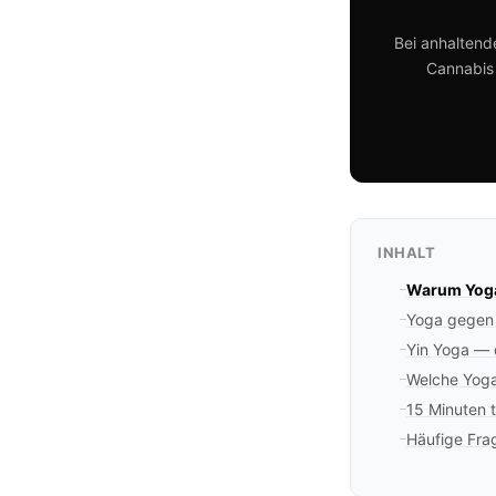
Bei anhaltend
Cannabis 
INHALT
Warum Yoga
Yoga gegen 
Yin Yoga — 
Welche Yoga-
15 Minuten 
Häufige Fra