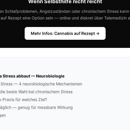
Wenn Selbsthilfe nicht reicht
en Schlafproblemen, Angstzuständen oder chronischem Stress kann
auf Rezept eine Option sein — online und diskret über Telemedizin e
Mehr Infos: Cannabis auf Rezept →
 Stress abbaut — Neurobiologie
Stress — 4 neurobiologische Mechanismen
die beste Wahl bei chronischem Stress
Praxis für welches Ziel?
täglich — genug für messbare Wirkung
gen