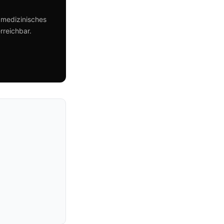
 medizinisches
rreichbar.