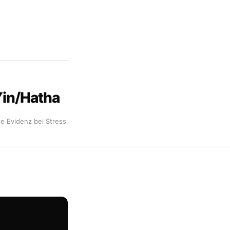
in/Hatha
e Evidenz bei Stress