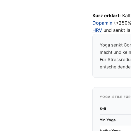
Kurz erklärt:
Kält
Dopamin
(+250%)
HRV
und senkt la
Yoga senkt Cor
macht und keine
Für Stressredu
entscheidende 
YOGA-STILE FÜR
Stil
Yin Yoga
Hatha Yoga