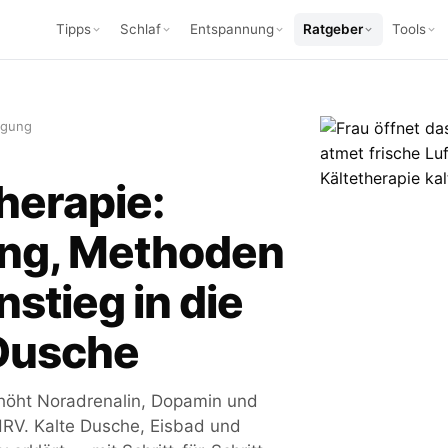
Tipps
Schlaf
Entspannung
Ratgeber
Tools
gung
herapie:
ng, Methoden
nstieg in die
 Dusche
rhöht Noradrenalin, Dopamin und
HRV. Kalte Dusche, Eisbad und