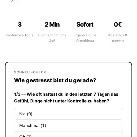
3
2 Min
Sofort
0€
Kostenlose Tools
Durchschnittliche
Ergebnis ohne
Kostenlos &
Zeit
Anmeldung
anonym
SCHNELL-CHECK
Wie gestresst bist du gerade?
1/3 — Wie oft hattest du in den letzten 7 Tagen das
Gefühl, Dinge nicht unter Kontrolle zu haben?
Nie (0)
Manchmal (1)