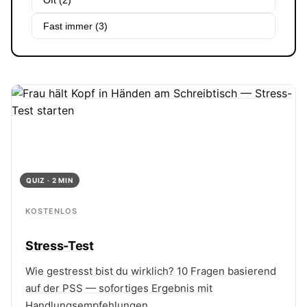
Oft (2)
Fast immer (3)
QUIZ · 2 MIN
KOSTENLOS
Stress-Test
Wie gestresst bist du wirklich? 10 Fragen basierend
auf der PSS — sofortiges Ergebnis mit
Handlungsempfehlungen.