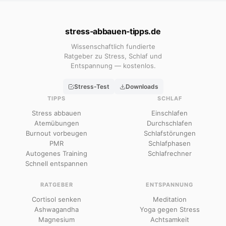
stress‑abbauen‑tipps.de
Wissenschaftlich fundierte
Ratgeber zu Stress, Schlaf und
Entspannung — kostenlos.
Stress-Test
Downloads
TIPPS
SCHLAF
Stress abbauen
Einschlafen
Atemübungen
Durchschlafen
Burnout vorbeugen
Schlafstörungen
PMR
Schlafphasen
Autogenes Training
Schlafrechner
Schnell entspannen
RATGEBER
ENTSPANNUNG
Cortisol senken
Meditation
Ashwagandha
Yoga gegen Stress
Magnesium
Achtsamkeit