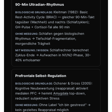
90-Min Ultradian-Rhythmus
Kleitman (1982): Basic
Rest-Activity Cycle (BRAC) — gleicher 90-Min-Takt
tagsüber (Wachheit) und nachts (Schlafzyklen);
GH-Pulse + Cortisol-Tal alle 90 min
Schlafen gegen biologischen
Rhythmus → Tiefschlaf-Fragmentation,
morgendliche Trägheit
Schlafrechner berechnet
Zyklus-Ende → Aufwachen in N1/N2-Phase, 30–
40% erholsamer
Prefrontale Selbst-Regulation
Ochsner & Gross (2005):
Kognitive Neubewertung (reappraisal) aktiviert
medialen PFC → hemmt
Amygdala
top-down,
reduziert subjektiven Stress
Ohne Label "ich bin gestresst" →
kein gezieltes Reappraisal möglich