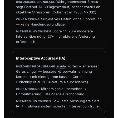
Wahrgenommener Stress
sagt Cortisol-AUC (Tagesverlauf) besser voraus als
objektive Stressoren (Cohen et al. 1983, N=332)
Subjektives Gefühl ohne Einordnung
— keine Handlungsgrundlage
Score 14–26 = moderate
Intervention nötig; 27+ = strukturelle Änderung
erforderlich
Interoceptive Accuracy (IA)
Insula
-Kortex + anteriorer
Gyrus cinguli — bessere Körperwahrnehmung
korreliert mit niedrigerem basalen Cortisol
(Critchley et al. 2004 Nature Neuroscience)
Körpersignale übersehen →
Chronifizierung, Late-Stage-Erschöpfung
Bewusste Messung trainiert
IA → Frühwarnsystem schärfer, Intervention früher