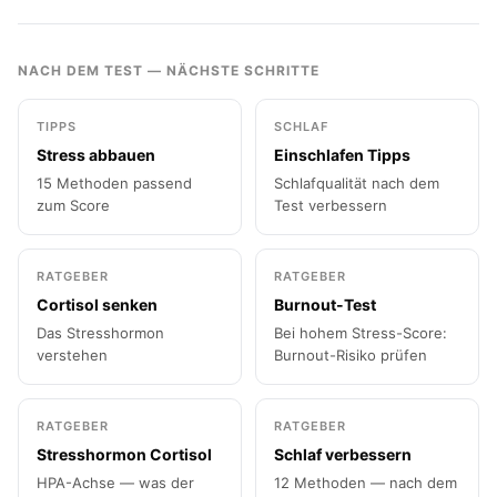
NACH DEM TEST — NÄCHSTE SCHRITTE
TIPPS
SCHLAF
Stress abbauen
Einschlafen Tipps
15 Methoden passend
Schlafqualität nach dem
zum Score
Test verbessern
RATGEBER
RATGEBER
Cortisol senken
Burnout-Test
Das Stresshormon
Bei hohem Stress-Score:
verstehen
Burnout-Risiko prüfen
RATGEBER
RATGEBER
Stresshormon Cortisol
Schlaf verbessern
HPA-Achse — was der
12 Methoden — nach dem