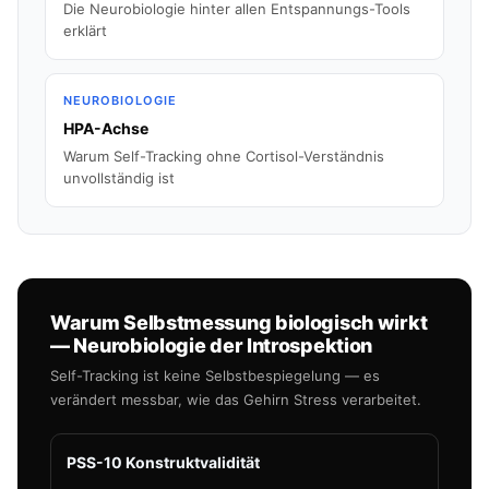
Die Neurobiologie hinter allen Entspannungs-Tools
erklärt
NEUROBIOLOGIE
HPA-Achse
Warum Self-Tracking ohne Cortisol-Verständnis
unvollständig ist
Warum Selbstmessung biologisch wirkt
— Neurobiologie der Introspektion
Self-Tracking ist keine Selbstbespiegelung — es
verändert messbar, wie das Gehirn Stress verarbeitet.
PSS-10 Konstruktvalidität