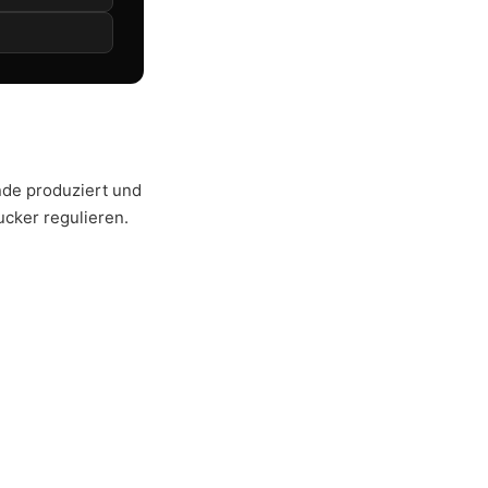
nde produziert und
cker regulieren.