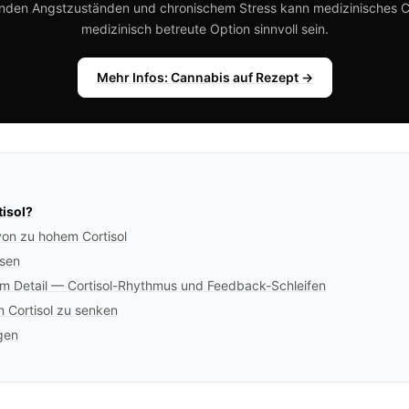
enden Angstzuständen und chronischem Stress kann medizinisches C
medizinisch betreute Option sinnvoll sein.
Mehr Infos: Cannabis auf Rezept →
tisol?
n zu hohem Cortisol
ssen
m Detail — Cortisol-Rhythmus und Feedback-Schleifen
 Cortisol zu senken
gen