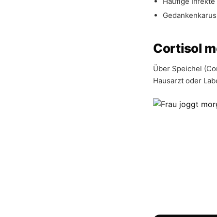
Häufige Infekte
Gedankenkaruss
Cortisol 
Über Speichel (Co
Hausarzt oder Lab