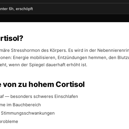
nter 6h, erschöpft
rtisol?
rimäre Stresshormon des Körpers. Es wird in der Nebennierenri
tionen: Energie mobilisieren, Entzündungen hemmen, den Blutzu
ht, wenn der Spiegel dauerhaft erhöht ist.
von zu hohem Cortisol
laf — besonders schweres Einschlafen
me im Bauchbereich
nd Stimmungsschwankungen
probleme