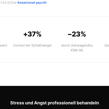
 07.04.2025
✓ Redaktionell geprüft
·
+37%
−23%
siert
Cortisol bei Schlafmangel
durch Ashwagandha
bi
KSM-66
Stress und Angst professionell behandeln