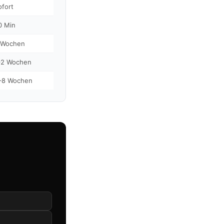
ofort
0 Min
 Wochen
–2 Wochen
–8 Wochen