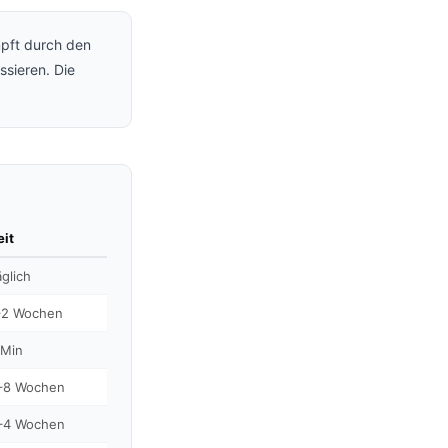
ft durch den
ssieren. Die
eit
äglich
–2 Wochen
 Min
–8 Wochen
–4 Wochen