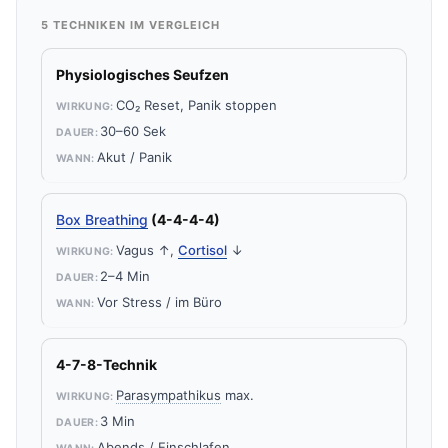
5 TECHNIKEN IM VERGLEICH
Physiologisches Seufzen
CO₂ Reset, Panik stoppen
30–60 Sek
Akut / Panik
Box Breathing
(4-4-4-4)
Vagus ↑,
Cortisol
↓
2–4 Min
Vor Stress / im Büro
4-7-8-Technik
Parasympathikus
max.
3 Min
Abends / Einschlafen