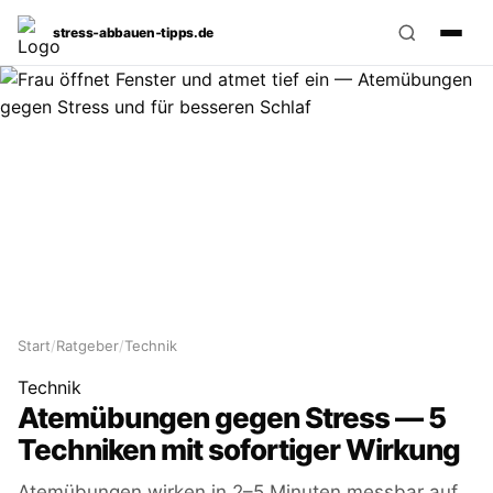
stress‑abbauen‑tipps.de
Start
/
Ratgeber
/
Technik
Technik
Atemübungen gegen Stress — 5
Techniken mit sofortiger Wirkung
Atemübungen wirken in 2–5 Minuten messbar auf