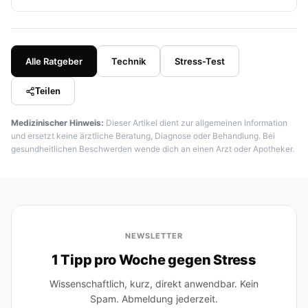
Alle Ratgeber
Technik
Stress-Test
Teilen
Medizinischer Hinweis:
Dieser Artikel dient zur allgemeinen Information
und ersetzt keine ärztliche Beratung, Diagnose oder Behandlung. Bei
gesundheitlichen Beschwerden wende dich an einen Arzt oder Apotheker.
NEWSLETTER
1 Tipp pro Woche gegen Stress
Wissenschaftlich, kurz, direkt anwendbar. Kein
Spam. Abmeldung jederzeit.