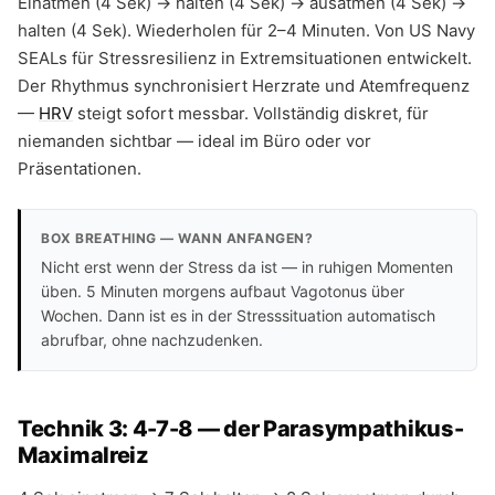
Einatmen (4 Sek) → halten (4 Sek) → ausatmen (4 Sek) →
halten (4 Sek). Wiederholen für 2–4 Minuten. Von US Navy
SEALs für Stressresilienz in Extremsituationen entwickelt.
Der Rhythmus synchronisiert Herzrate und Atemfrequenz
—
HRV
steigt sofort messbar. Vollständig diskret, für
niemanden sichtbar — ideal im Büro oder vor
Präsentationen.
BOX BREATHING — WANN ANFANGEN?
Nicht erst wenn der Stress da ist — in ruhigen Momenten
üben. 5 Minuten morgens aufbaut Vagotonus über
Wochen. Dann ist es in der Stresssituation automatisch
abrufbar, ohne nachzudenken.
Technik 3: 4-7-8 — der Parasympathikus-
Maximalreiz