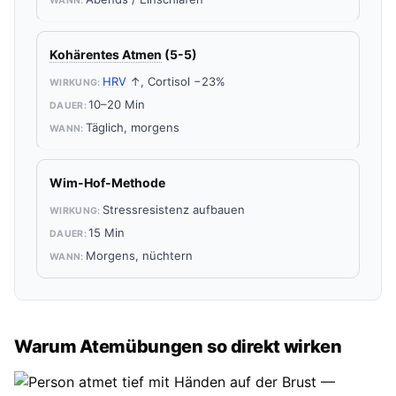
Kohärentes Atmen
(5-5)
HRV
↑, Cortisol −23%
10–20 Min
Täglich, morgens
Wim-Hof-Methode
Stressresistenz aufbauen
15 Min
Morgens, nüchtern
Warum Atemübungen so direkt wirken