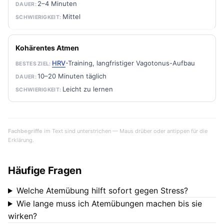
2–4 Minuten
Mittel
Kohärentes Atmen
HRV
-Training, langfristiger Vagotonus-Aufbau
10–20 Minuten täglich
Leicht zu lernen
Fachbegriffe
im Text sind unterstrichen — Maus drüber oder antippen für die
Erklärung.
Häufige Fragen
Welche Atemübung hilft sofort gegen Stress?
Wie lange muss ich Atemübungen machen bis sie
wirken?