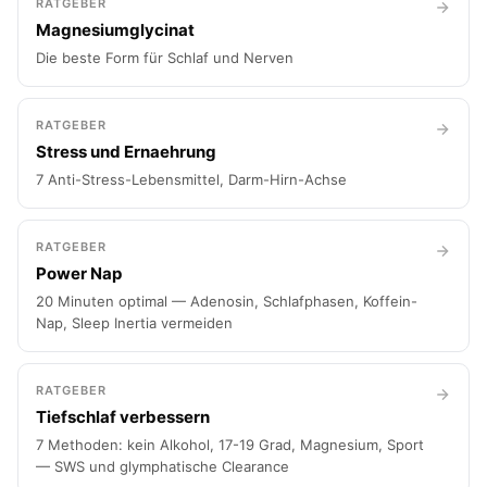
RATGEBER
Magnesiumglycinat
Die beste Form für Schlaf und Nerven
RATGEBER
Stress und Ernaehrung
7 Anti-Stress-Lebensmittel, Darm-Hirn-Achse
RATGEBER
Power Nap
20 Minuten optimal — Adenosin, Schlafphasen, Koffein-
Nap, Sleep Inertia vermeiden
RATGEBER
Tiefschlaf verbessern
7 Methoden: kein Alkohol, 17-19 Grad, Magnesium, Sport
— SWS und glymphatische Clearance