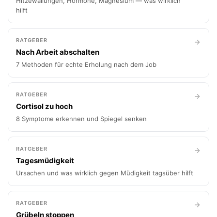
Hitzewallungen, Hormone, Magnesium — was wirklich
hilft
RATGEBER
Nach Arbeit abschalten
7 Methoden für echte Erholung nach dem Job
RATGEBER
Cortisol zu hoch
8 Symptome erkennen und Spiegel senken
RATGEBER
Tagesmüdigkeit
Ursachen und was wirklich gegen Müdigkeit tagsüber hilft
RATGEBER
Grübeln stoppen