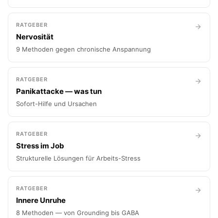
RATGEBER
Nervosität
9 Methoden gegen chronische Anspannung
RATGEBER
Panikattacke — was tun
Sofort-Hilfe und Ursachen
RATGEBER
Stress im Job
Strukturelle Lösungen für Arbeits-Stress
RATGEBER
Innere Unruhe
8 Methoden — von Grounding bis GABA