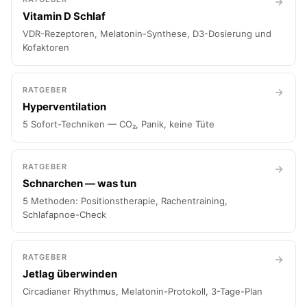
Vitamin D Schlaf
VDR-Rezeptoren, Melatonin-Synthese, D3-Dosierung und
Kofaktoren
RATGEBER
Hyperventilation
5 Sofort-Techniken — CO₂, Panik, keine Tüte
RATGEBER
Schnarchen — was tun
5 Methoden: Positionstherapie, Rachentraining,
Schlafapnoe-Check
RATGEBER
Jetlag überwinden
Circadianer Rhythmus, Melatonin-Protokoll, 3-Tage-Plan