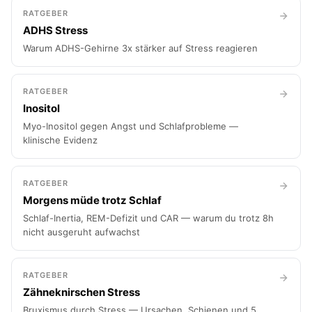
RATGEBER
ADHS Stress
Warum ADHS-Gehirne 3x stärker auf Stress reagieren
RATGEBER
Inositol
Myo-Inositol gegen Angst und Schlafprobleme —
klinische Evidenz
RATGEBER
Morgens müde trotz Schlaf
Schlaf-Inertia, REM-Defizit und CAR — warum du trotz 8h
nicht ausgeruht aufwachst
RATGEBER
Zähneknirschen Stress
Bruxismus durch Stress — Ursachen, Schienen und 5