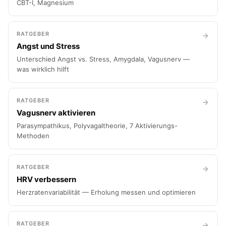
CBT-I, Magnesium
RATGEBER
Angst und Stress
Unterschied Angst vs. Stress, Amygdala, Vagusnerv —
was wirklich hilft
RATGEBER
Vagusnerv aktivieren
Parasympathikus, Polyvagaltheorie, 7 Aktivierungs-
Methoden
RATGEBER
HRV verbessern
Herzratenvariabilität — Erholung messen und optimieren
RATGEBER