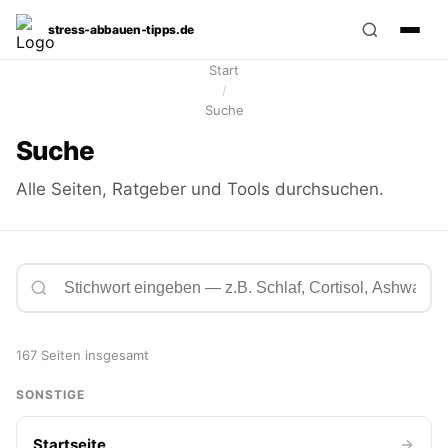
stress‑abbauen‑tipps.de
Start
/
Suche
Suche
Alle Seiten, Ratgeber und Tools durchsuchen.
167 Seiten insgesamt
SONSTIGE
Startseite