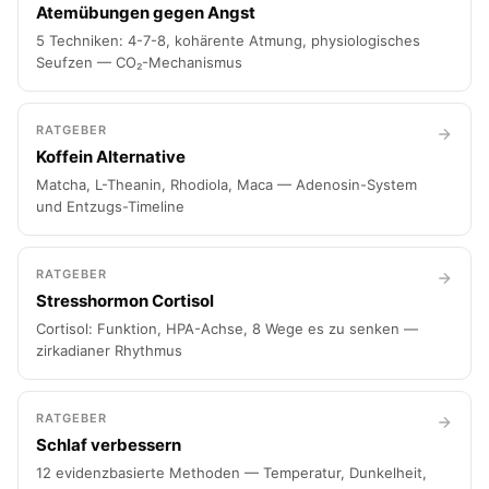
Atemübungen gegen Angst
5 Techniken: 4-7-8, kohärente Atmung, physiologisches
Seufzen — CO₂-Mechanismus
RATGEBER
Koffein Alternative
Matcha, L-Theanin, Rhodiola, Maca — Adenosin-System
und Entzugs-Timeline
RATGEBER
Stresshormon Cortisol
Cortisol: Funktion, HPA-Achse, 8 Wege es zu senken —
zirkadianer Rhythmus
RATGEBER
Schlaf verbessern
12 evidenzbasierte Methoden — Temperatur, Dunkelheit,