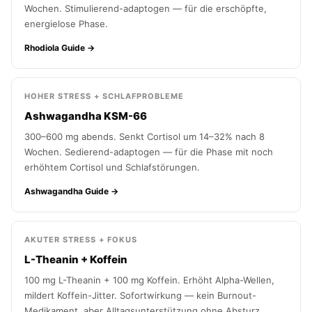
Wochen. Stimulierend-adaptogen — für die erschöpfte,
energielose Phase.
Rhodiola Guide →
HOHER STRESS + SCHLAFPROBLEME
Ashwagandha KSM-66
300–600 mg abends. Senkt Cortisol um 14–32% nach 8
Wochen. Sedierend-adaptogen — für die Phase mit noch
erhöhtem Cortisol und Schlafstörungen.
Ashwagandha Guide →
AKUTER STRESS + FOKUS
L-Theanin + Koffein
100 mg L-Theanin + 100 mg Koffein. Erhöht Alpha-Wellen,
mildert Koffein-Jitter. Sofortwirkung — kein Burnout-
Medikament, aber Alltagsunterstützung ohne Absturz.