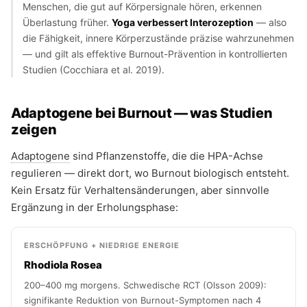
Menschen, die gut auf Körpersignale hören, erkennen
Überlastung früher.
Yoga verbessert Interozeption
— also
die Fähigkeit, innere Körperzustände präzise wahrzunehmen
— und gilt als effektive Burnout-Prävention in kontrollierten
Studien (Cocchiara et al. 2019).
Adaptogene bei Burnout — was Studien
zeigen
Adaptogene
sind Pflanzenstoffe, die die HPA-Achse
regulieren — direkt dort, wo Burnout biologisch entsteht.
Kein Ersatz für Verhaltensänderungen, aber sinnvolle
Ergänzung in der Erholungsphase:
ERSCHÖPFUNG + NIEDRIGE ENERGIE
Rhodiola Rosea
200–400 mg morgens. Schwedische RCT (Olsson 2009):
signifikante Reduktion von Burnout-Symptomen nach 4