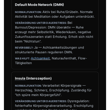
Default Mode Network (DMN)
Aktiv bei Ruhe/Grübeln. Normale
Aktivität bei Meditation oder Aufgaben unterdrückt.
Bei
Burnout/Depression: DMN überaktiv — Ruhe
erzeugt mehr Selbstkritik, Wiederkäuen, negative
Zukunftsszenarien statt Erholung. Erholt sich nicht
beim "Nichtstun".
Ja — Achtsamkeitsübungen und
strukturierte Pausen regulieren DMN.
Achtsamkeit
, Naturaufenthalt, Flow-
Tätigkeiten
Insula
(Interozeption)
Verarbeitet Körpersignale —
Herzschlag, Schmerz, Erschöpfung. Zuständig für
"Ich spüre mein Körpergefühl".
Dysregulation:
fehlerhafte Körpersignalverarbeitung. Erschöpfung