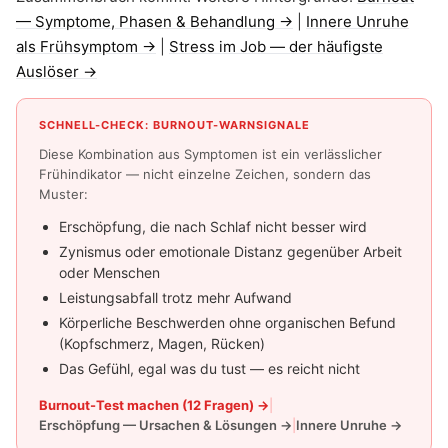
— Symptome, Phasen & Behandlung →
|
Innere Unruhe
als Frühsymptom →
|
Stress im Job — der häufigste
Auslöser →
SCHNELL-CHECK: BURNOUT-WARNSIGNALE
Diese Kombination aus Symptomen ist ein verlässlicher
Frühindikator — nicht einzelne Zeichen, sondern das
Muster:
Erschöpfung, die nach Schlaf nicht besser wird
Zynismus oder emotionale Distanz gegenüber Arbeit
oder Menschen
Leistungsabfall trotz mehr Aufwand
Körperliche Beschwerden ohne organischen Befund
(Kopfschmerz, Magen, Rücken)
Das Gefühl, egal was du tust — es reicht nicht
Burnout-Test machen (12 Fragen) →
|
Erschöpfung — Ursachen & Lösungen →
|
Innere Unruhe →