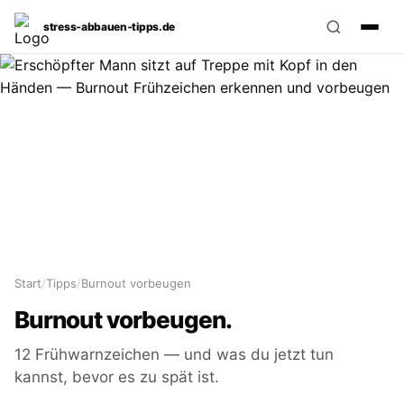
stress‑abbauen‑tipps.de
Start
/
Tipps
/
Burnout vorbeugen
Burnout vorbeugen.
12 Frühwarnzeichen — und was du jetzt tun
kannst, bevor es zu spät ist.