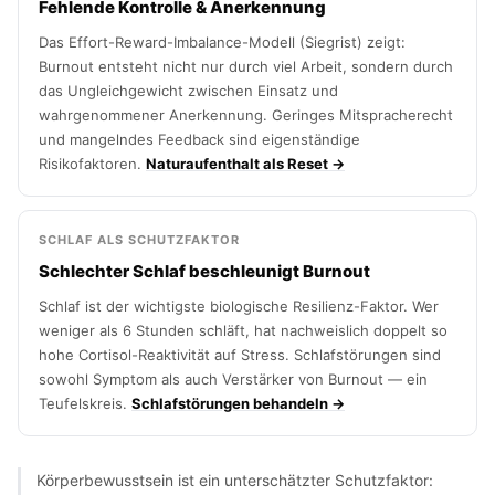
Fehlende Kontrolle & Anerkennung
Das Effort-Reward-Imbalance-Modell (Siegrist) zeigt:
Burnout entsteht nicht nur durch viel Arbeit, sondern durch
das Ungleichgewicht zwischen Einsatz und
wahrgenommener Anerkennung. Geringes Mitspracherecht
und mangelndes Feedback sind eigenständige
Risikofaktoren.
Naturaufenthalt als Reset →
SCHLAF ALS SCHUTZFAKTOR
Schlechter Schlaf beschleunigt Burnout
Schlaf ist der wichtigste biologische Resilienz-Faktor. Wer
weniger als 6 Stunden schläft, hat nachweislich doppelt so
hohe Cortisol-Reaktivität auf Stress. Schlafstörungen sind
sowohl Symptom als auch Verstärker von Burnout — ein
Teufelskreis.
Schlafstörungen behandeln →
Körperbewusstsein ist ein unterschätzter Schutzfaktor: