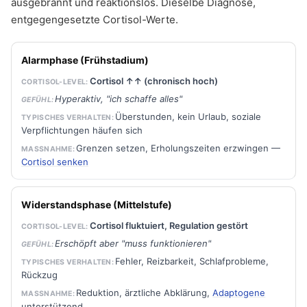
ausgebrannt und reaktionslos. Dieselbe Diagnose,
entgegengesetzte Cortisol-Werte.
Alarmphase (Frühstadium)
Cortisol ↑↑ (chronisch hoch)
Hyperaktiv, "ich schaffe alles"
Überstunden, kein Urlaub, soziale
Verpflichtungen häufen sich
Grenzen setzen, Erholungszeiten erzwingen —
Cortisol senken
Widerstandsphase (Mittelstufe)
Cortisol fluktuiert, Regulation gestört
Erschöpft aber "muss funktionieren"
Fehler, Reizbarkeit, Schlafprobleme,
Rückzug
Reduktion, ärztliche Abklärung,
Adaptogene
unterstützend