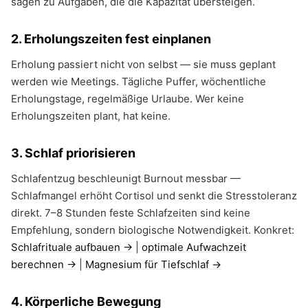
sagen zu Aufgaben, die die Kapazität übersteigen.
2. Erholungszeiten fest einplanen
Erholung passiert nicht von selbst — sie muss geplant
werden wie Meetings. Tägliche Puffer, wöchentliche
Erholungstage, regelmäßige Urlaube. Wer keine
Erholungszeiten plant, hat keine.
3. Schlaf priorisieren
Schlafentzug beschleunigt Burnout messbar —
Schlafmangel erhöht Cortisol und senkt die Stresstoleranz
direkt. 7–8 Stunden feste Schlafzeiten sind keine
Empfehlung, sondern biologische Notwendigkeit. Konkret:
Schlafrituale aufbauen →
|
optimale Aufwachzeit
berechnen →
|
Magnesium für Tiefschlaf →
4. Körperliche Bewegung