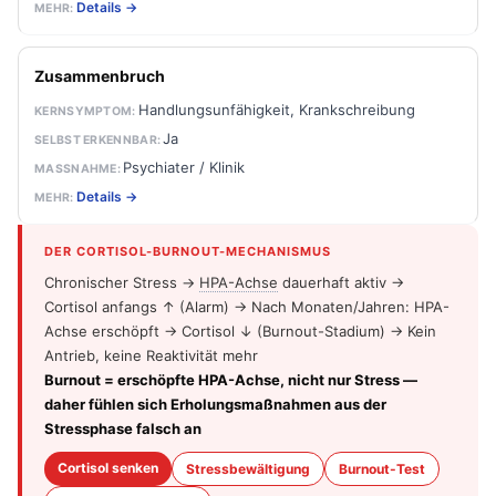
Details →
Zusammenbruch
Handlungsunfähigkeit, Krankschreibung
Ja
Psychiater / Klinik
Details →
DER CORTISOL-BURNOUT-MECHANISMUS
Chronischer Stress →
HPA-Achse
dauerhaft aktiv →
Cortisol anfangs ↑ (Alarm) → Nach Monaten/Jahren: HPA-
Achse erschöpft → Cortisol ↓ (Burnout-Stadium) → Kein
Antrieb, keine Reaktivität mehr
Burnout = erschöpfte HPA-Achse, nicht nur Stress —
daher fühlen sich Erholungsmaßnahmen aus der
Stressphase falsch an
Cortisol senken
Stressbewältigung
Burnout-Test