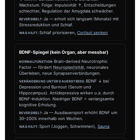
Wachstum. Folge: Impulsivität ↑, Entscheidungen
schlechter, Regulation der Amygdala schwächer.
Ja — erholt sich langsam (Monate) mit
Stressreduktion und Schlaf.
Schlaf priorisieren,
Cortisol senken
BDNF-Spiegel (kein Organ, aber messbar)
Brain-derived Neurotrophic
Factor — fördert
Neuroplastizität
, neuronales
Überleben, neue Synapsenverbindungen.
BDNF ↓ bei
Depression und Burnout (Serum und
Hippocampus). Antidepressiva wirken u.a. durch
BDNF-Induktion. Niedriger BDNF = verlangsamte
kognitive Erholung.
Ja — Ausdauersport erhöht BDNF um
30–200% innerhalb von Wochen.
Sport (Joggen, Schwimmen),
Sauna