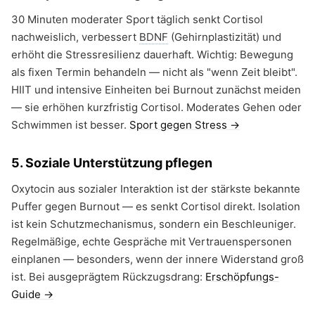
30 Minuten moderater Sport täglich senkt Cortisol
nachweislich, verbessert
BDNF
(Gehirnplastizität) und
erhöht die Stressresilienz dauerhaft. Wichtig: Bewegung
als fixen Termin behandeln — nicht als "wenn Zeit bleibt".
HIIT und intensive Einheiten bei Burnout zunächst meiden
— sie erhöhen kurzfristig Cortisol. Moderates Gehen oder
Schwimmen ist besser.
Sport gegen Stress →
5. Soziale Unterstützung pflegen
Oxytocin aus sozialer Interaktion ist der stärkste bekannte
Puffer gegen Burnout — es senkt Cortisol direkt. Isolation
ist kein Schutzmechanismus, sondern ein Beschleuniger.
Regelmäßige, echte Gespräche mit Vertrauenspersonen
einplanen — besonders, wenn der innere Widerstand groß
ist. Bei ausgeprägtem Rückzugsdrang:
Erschöpfungs-
Guide →