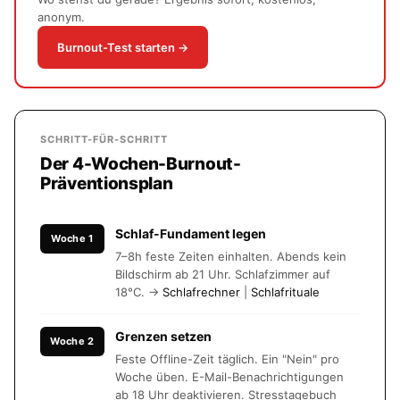
anonym.
Burnout-Test starten →
SCHRITT-FÜR-SCHRITT
Der 4-Wochen-Burnout-
Präventionsplan
Schlaf-Fundament legen
Woche 1
7–8h feste Zeiten einhalten. Abends kein
Bildschirm ab 21 Uhr. Schlafzimmer auf
18°C. →
Schlafrechner
|
Schlafrituale
Grenzen setzen
Woche 2
Feste Offline-Zeit täglich. Ein "Nein" pro
Woche üben. E-Mail-Benachrichtigungen
ab 18 Uhr deaktivieren. Stresstagebuch