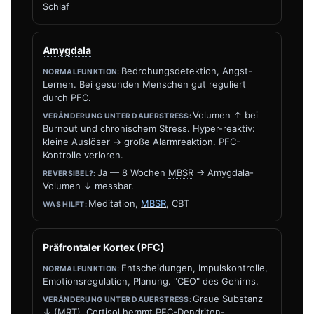
Schlaf
Amygdala
Bedrohungsdetektion, Angst-
Lernen. Bei gesunden Menschen gut reguliert
durch PFC.
Volumen ↑ bei
Burnout und chronischem Stress. Hyper-reaktiv:
kleine Auslöser → große Alarmreaktion. PFC-
Kontrolle verloren.
Ja — 8 Wochen
MBSR
→ Amygdala-
Volumen ↓ messbar.
Meditation,
MBSR
, CBT
Präfrontaler Kortex (PFC)
Entscheidungen, Impulskontrolle,
Emotionsregulation, Planung. "CEO" des Gehirns.
Graue Substanz
↓ (MRT). Cortisol hemmt PFC-Dendriten-