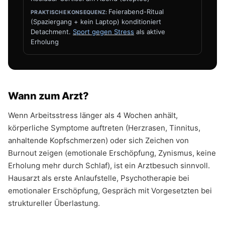
Feierabend-Ritual
(Spaziergang + kein Laptop) konditioniert
Detachment.
Sport gegen Stress
als aktive
Erholung
Wann zum Arzt?
Wenn Arbeitsstress länger als 4 Wochen anhält,
körperliche Symptome auftreten (Herzrasen, Tinnitus,
anhaltende Kopfschmerzen) oder sich Zeichen von
Burnout zeigen (emotionale Erschöpfung, Zynismus, keine
Erholung mehr durch Schlaf), ist ein Arztbesuch sinnvoll.
Hausarzt als erste Anlaufstelle, Psychotherapie bei
emotionaler Erschöpfung, Gespräch mit Vorgesetzten bei
struktureller Überlastung.