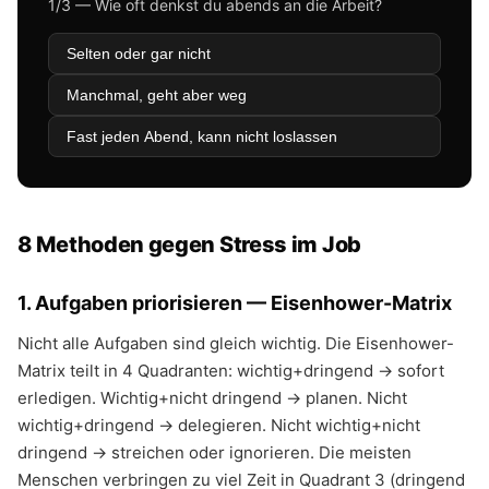
1/3 — Wie oft denkst du abends an die Arbeit?
Selten oder gar nicht
Manchmal, geht aber weg
Fast jeden Abend, kann nicht loslassen
8 Methoden gegen Stress im Job
1. Aufgaben priorisieren — Eisenhower-Matrix
Nicht alle Aufgaben sind gleich wichtig. Die Eisenhower-
Matrix teilt in 4 Quadranten: wichtig+dringend → sofort
erledigen. Wichtig+nicht dringend → planen. Nicht
wichtig+dringend → delegieren. Nicht wichtig+nicht
dringend → streichen oder ignorieren. Die meisten
Menschen verbringen zu viel Zeit in Quadrant 3 (dringend