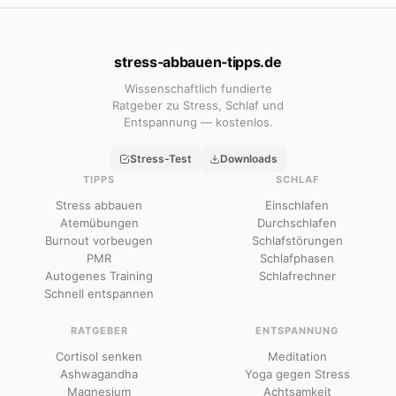
stress‑abbauen‑tipps.de
Wissenschaftlich fundierte
Ratgeber zu Stress, Schlaf und
Entspannung — kostenlos.
Stress-Test
Downloads
TIPPS
SCHLAF
Stress abbauen
Einschlafen
Atemübungen
Durchschlafen
Burnout vorbeugen
Schlafstörungen
PMR
Schlafphasen
Autogenes Training
Schlafrechner
Schnell entspannen
RATGEBER
ENTSPANNUNG
Cortisol senken
Meditation
Ashwagandha
Yoga gegen Stress
Magnesium
Achtsamkeit