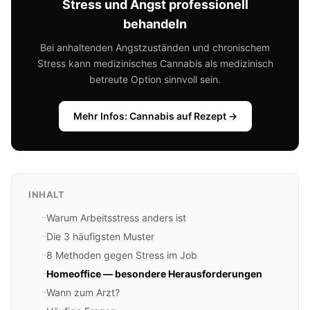
Stress und Angst professionell
behandeln
Bei anhaltenden Angstzuständen und chronischem
Stress kann medizinisches Cannabis als medizinisch
betreute Option sinnvoll sein.
Mehr Infos: Cannabis auf Rezept →
INHALT
Warum Arbeitsstress anders ist
Die 3 häufigsten Muster
8 Methoden gegen Stress im Job
Homeoffice — besondere Herausforderungen
Wann zum Arzt?