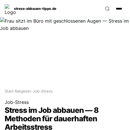
stress‑abbauen‑tipps.de
Start
/
Ratgeber
/
Job-Stress
Job-Stress
Stress im Job abbauen — 8
Methoden für dauerhaften
Arbeitsstress