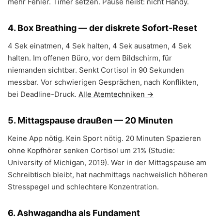
mehr Fehler. Timer setzen. Pause heißt: nicht Handy.
4. Box Breathing — der diskrete Sofort-Reset
4 Sek einatmen, 4 Sek halten, 4 Sek ausatmen, 4 Sek
halten. Im offenen Büro, vor dem Bildschirm, für
niemanden sichtbar. Senkt Cortisol in 90 Sekunden
messbar. Vor schwierigen Gesprächen, nach Konflikten,
bei Deadline-Druck.
Alle Atemtechniken →
5. Mittagspause draußen — 20 Minuten
Keine App nötig. Kein Sport nötig. 20 Minuten Spazieren
ohne Kopfhörer senken Cortisol um 21% (Studie:
University of Michigan, 2019). Wer in der Mittagspause am
Schreibtisch bleibt, hat nachmittags nachweislich höheren
Stresspegel und schlechtere Konzentration.
6. Ashwagandha als Fundament