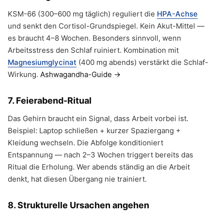
KSM-66 (300–600 mg täglich) reguliert die
HPA-Achse
und senkt den Cortisol-Grundspiegel. Kein Akut-Mittel —
es braucht 4–8 Wochen. Besonders sinnvoll, wenn
Arbeitsstress den Schlaf ruiniert. Kombination mit
Magnesiumglycinat
(400 mg abends) verstärkt die Schlaf-
Wirkung.
Ashwagandha-Guide →
7. Feierabend-Ritual
Das Gehirn braucht ein Signal, dass Arbeit vorbei ist.
Beispiel: Laptop schließen + kurzer Spaziergang +
Kleidung wechseln. Die Abfolge konditioniert
Entspannung — nach 2–3 Wochen triggert bereits das
Ritual die Erholung. Wer abends ständig an die Arbeit
denkt, hat diesen Übergang nie trainiert.
8. Strukturelle Ursachen angehen