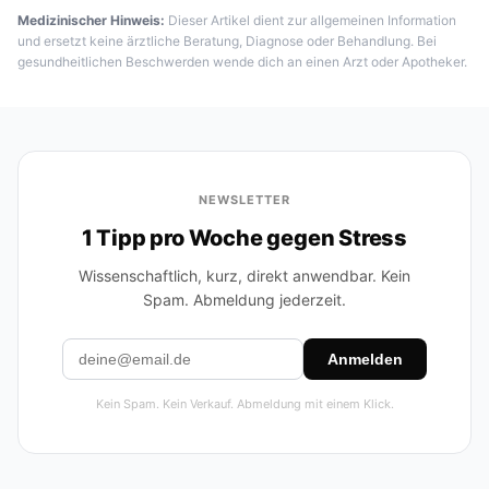
Medizinischer Hinweis:
Dieser Artikel dient zur allgemeinen Information
und ersetzt keine ärztliche Beratung, Diagnose oder Behandlung. Bei
gesundheitlichen Beschwerden wende dich an einen Arzt oder Apotheker.
NEWSLETTER
1 Tipp pro Woche gegen Stress
Wissenschaftlich, kurz, direkt anwendbar. Kein
Spam. Abmeldung jederzeit.
Anmelden
Kein Spam. Kein Verkauf. Abmeldung mit einem Klick.