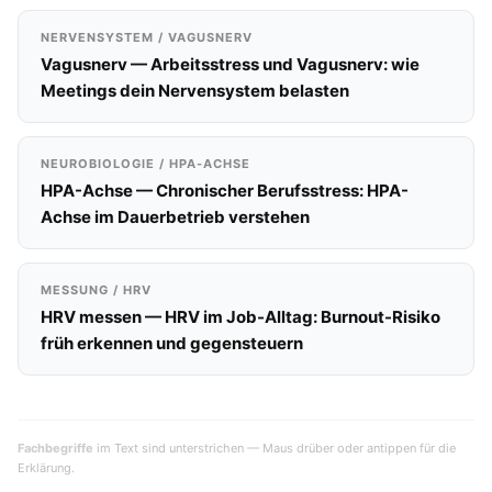
NERVENSYSTEM / VAGUSNERV
Vagusnerv — Arbeitsstress und Vagusnerv: wie
Meetings dein Nervensystem belasten
NEUROBIOLOGIE / HPA-ACHSE
HPA-Achse — Chronischer Berufsstress: HPA-
Achse im Dauerbetrieb verstehen
MESSUNG / HRV
HRV messen — HRV im Job-Alltag: Burnout-Risiko
früh erkennen und gegensteuern
Fachbegriffe
im Text sind unterstrichen — Maus drüber oder antippen für die
Erklärung.