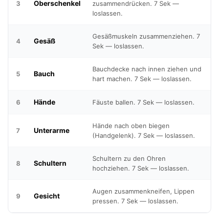
Oberschenkel
3
zusammendrücken. 7 Sek —
loslassen.
Gesäßmuskeln zusammenziehen. 7
Gesäß
4
Sek — loslassen.
Bauchdecke nach innen ziehen und
Bauch
5
hart machen. 7 Sek — loslassen.
Hände
6
Fäuste ballen. 7 Sek — loslassen.
Hände nach oben biegen
Unterarme
7
(Handgelenk). 7 Sek — loslassen.
Schultern zu den Ohren
Schultern
8
hochziehen. 7 Sek — loslassen.
Augen zusammenkneifen, Lippen
Gesicht
9
pressen. 7 Sek — loslassen.