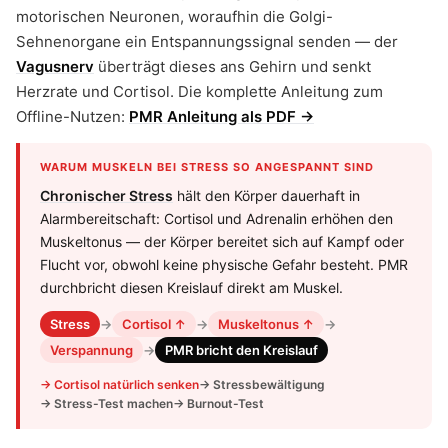
motorischen Neuronen, woraufhin die Golgi-
Sehnenorgane ein Entspannungssignal senden — der
Vagusnerv
überträgt dieses ans Gehirn und senkt
Herzrate und Cortisol. Die komplette Anleitung zum
Offline-Nutzen:
PMR Anleitung als PDF →
WARUM MUSKELN BEI STRESS SO ANGESPANNT SIND
Chronischer Stress
hält den Körper dauerhaft in
Alarmbereitschaft: Cortisol und Adrenalin erhöhen den
Muskeltonus — der Körper bereitet sich auf Kampf oder
Flucht vor, obwohl keine physische Gefahr besteht. PMR
durchbricht diesen Kreislauf direkt am Muskel.
Stress
→
Cortisol ↑
→
Muskeltonus ↑
→
Verspannung
→
PMR bricht den Kreislauf
→ Cortisol natürlich senken
→ Stressbewältigung
→ Stress-Test machen
→ Burnout-Test