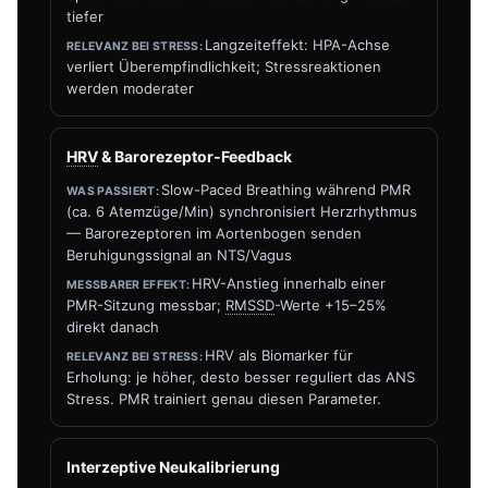
tiefer
Langzeiteffekt: HPA-Achse
verliert Überempfindlichkeit; Stressreaktionen
werden moderater
HRV
& Barorezeptor-Feedback
Slow-Paced Breathing während PMR
(ca. 6 Atemzüge/Min) synchronisiert Herzrhythmus
— Barorezeptoren im Aortenbogen senden
Beruhigungssignal an NTS/Vagus
HRV-Anstieg innerhalb einer
PMR-Sitzung messbar;
RMSSD
-Werte +15–25%
direkt danach
HRV als Biomarker für
Erholung: je höher, desto besser reguliert das ANS
Stress. PMR trainiert genau diesen Parameter.
Interzeptive Neukalibrierung