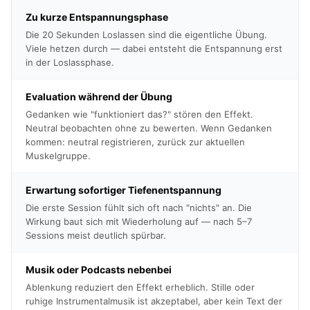
Zu kurze Entspannungsphase
Die 20 Sekunden Loslassen sind die eigentliche Übung.
Viele hetzen durch — dabei entsteht die Entspannung erst
in der Loslassphase.
Evaluation während der Übung
Gedanken wie "funktioniert das?" stören den Effekt.
Neutral beobachten ohne zu bewerten. Wenn Gedanken
kommen: neutral registrieren, zurück zur aktuellen
Muskelgruppe.
Erwartung sofortiger Tiefenentspannung
Die erste Session fühlt sich oft nach "nichts" an. Die
Wirkung baut sich mit Wiederholung auf — nach 5–7
Sessions meist deutlich spürbar.
Musik oder Podcasts nebenbei
Ablenkung reduziert den Effekt erheblich. Stille oder
ruhige Instrumentalmusik ist akzeptabel, aber kein Text der