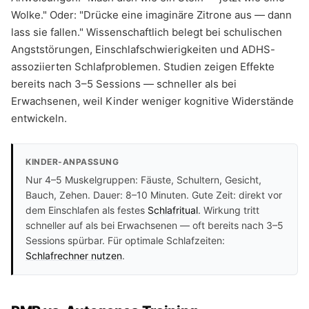
Wolke." Oder: "Drücke eine imaginäre Zitrone aus — dann
lass sie fallen." Wissenschaftlich belegt bei schulischen
Angststörungen, Einschlafschwierigkeiten und ADHS-
assoziierten Schlafproblemen. Studien zeigen Effekte
bereits nach 3–5 Sessions — schneller als bei
Erwachsenen, weil Kinder weniger kognitive Widerstände
entwickeln.
KINDER-ANPASSUNG
Nur 4–5 Muskelgruppen: Fäuste, Schultern, Gesicht,
Bauch, Zehen. Dauer: 8–10 Minuten. Gute Zeit: direkt vor
dem Einschlafen als festes
Schlafritual
. Wirkung tritt
schneller auf als bei Erwachsenen — oft bereits nach 3–5
Sessions spürbar. Für optimale Schlafzeiten:
Schlafrechner nutzen
.