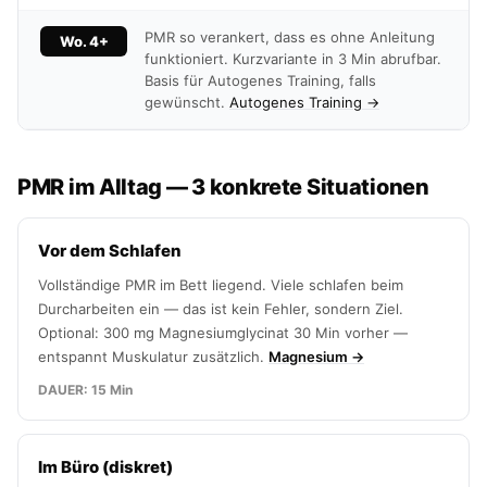
PMR so verankert, dass es ohne Anleitung
Wo. 4+
funktioniert. Kurzvariante in 3 Min abrufbar.
Basis für Autogenes Training, falls
gewünscht.
Autogenes Training →
PMR im Alltag — 3 konkrete Situationen
Vor dem Schlafen
Vollständige PMR im Bett liegend. Viele schlafen beim
Durcharbeiten ein — das ist kein Fehler, sondern Ziel.
Optional: 300 mg Magnesiumglycinat 30 Min vorher —
entspannt Muskulatur zusätzlich.
Magnesium →
DAUER: 15 Min
Im Büro (diskret)