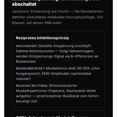
abschaltet
Jacobsons Entdeckung war intuitiv — die Mechanismen
dahinter sind präzise molekulare Neurophysiologie. Vier
Ebenen, auf denen PMR wirkt:
Reziprokes Inhibitionsprinzip
Gezielte Anspannung erschöpft
Gamma-Motoneuronen — Golgi-Sehnenorgane
senden Entspannungs-Signal via Ib-Afferenzen an
Rückenmark
Muskeltonus sinkt 30–50% unter
Ausgangswert; EMG-Amplituden nachweisbar
reduziert
Stressinduzierter
Muskelhypertonus (Trapezius, Kaumuskel) direkt
aufgelöst — propriozeptiver Rückkanal zum Gehirn
beruhigt sich