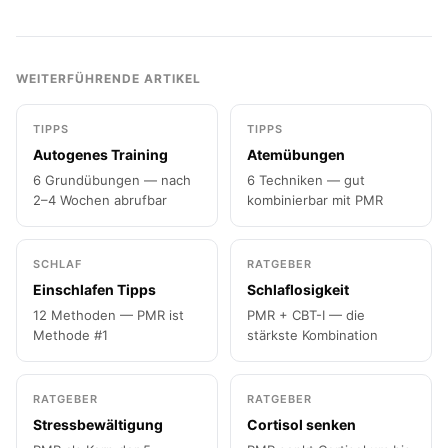
WEITERFÜHRENDE ARTIKEL
TIPPS
TIPPS
Autogenes Training
Atemübungen
6 Grundübungen — nach
6 Techniken — gut
2–4 Wochen abrufbar
kombinierbar mit PMR
SCHLAF
RATGEBER
Einschlafen Tipps
Schlaflosigkeit
12 Methoden — PMR ist
PMR + CBT-I — die
Methode #1
stärkste Kombination
RATGEBER
RATGEBER
Stressbewältigung
Cortisol senken