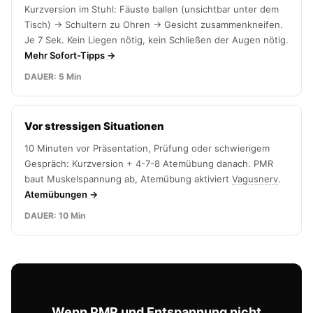
Kurzversion im Stuhl: Fäuste ballen (unsichtbar unter dem
Tisch) → Schultern zu Ohren → Gesicht zusammenkneifen.
Je 7 Sek. Kein Liegen nötig, kein Schließen der Augen nötig.
Mehr Sofort-Tipps →
DAUER: 5 Min
Vor stressigen Situationen
10 Minuten vor Präsentation, Prüfung oder schwierigem
Gespräch: Kurzversion + 4-7-8 Atemübung danach. PMR
baut Muskelspannung ab, Atemübung aktiviert
Vagusnerv
.
Atemübungen →
DAUER: 10 Min
Wenn PMR und Entspannung nicht