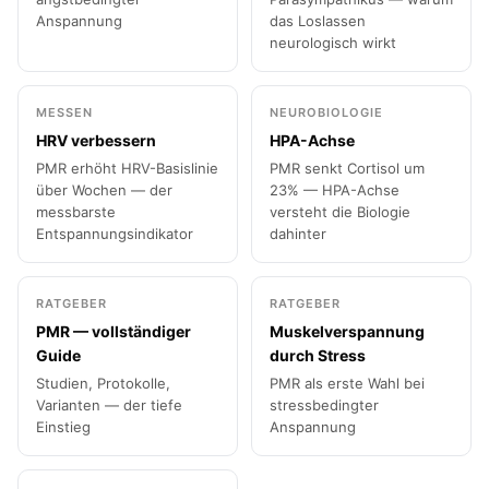
Anspannung
das Loslassen
neurologisch wirkt
MESSEN
NEUROBIOLOGIE
HRV verbessern
HPA-Achse
PMR erhöht HRV-Basislinie
PMR senkt Cortisol um
über Wochen — der
23% — HPA-Achse
messbarste
versteht die Biologie
Entspannungsindikator
dahinter
RATGEBER
RATGEBER
PMR — vollständiger
Muskelverspannung
Guide
durch Stress
Studien, Protokolle,
PMR als erste Wahl bei
Varianten — der tiefe
stressbedingter
Einstieg
Anspannung