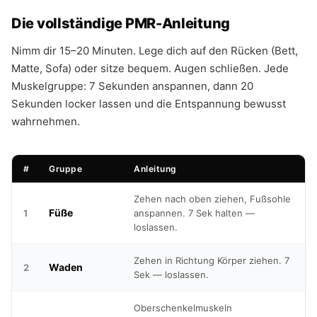
Die vollständige PMR-Anleitung
Nimm dir 15–20 Minuten. Lege dich auf den Rücken (Bett,
Matte, Sofa) oder sitze bequem. Augen schließen. Jede
Muskelgruppe: 7 Sekunden anspannen, dann 20
Sekunden locker lassen und die Entspannung bewusst
wahrnehmen.
#
Gruppe
Anleitung
Zehen nach oben ziehen, Fußsohle
Füße
1
anspannen. 7 Sek halten —
loslassen.
Zehen in Richtung Körper ziehen. 7
Waden
2
Sek — loslassen.
Oberschenkelmuskeln