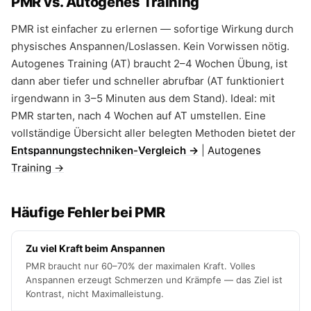
PMR vs. Autogenes Training
PMR ist einfacher zu erlernen — sofortige Wirkung durch
physisches Anspannen/Loslassen. Kein Vorwissen nötig.
Autogenes Training (AT) braucht 2–4 Wochen Übung, ist
dann aber tiefer und schneller abrufbar (AT funktioniert
irgendwann in 3–5 Minuten aus dem Stand). Ideal: mit
PMR starten, nach 4 Wochen auf AT umstellen. Eine
vollständige Übersicht aller belegten Methoden bietet der
Entspannungstechniken-Vergleich →
|
Autogenes
Training →
Häufige Fehler bei PMR
Zu viel Kraft beim Anspannen
PMR braucht nur 60–70% der maximalen Kraft. Volles
Anspannen erzeugt Schmerzen und Krämpfe — das Ziel ist
Kontrast, nicht Maximalleistung.