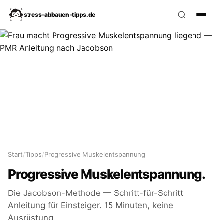
stress‑abbauen‑tipps.de
Start
/
Tipps
/
Progressive Muskelentspannung
Progressive Muskel­entspannung.
Die Jacobson-Methode — Schritt-für-Schritt
Anleitung für Einsteiger. 15 Minuten, keine
Ausrüstung.