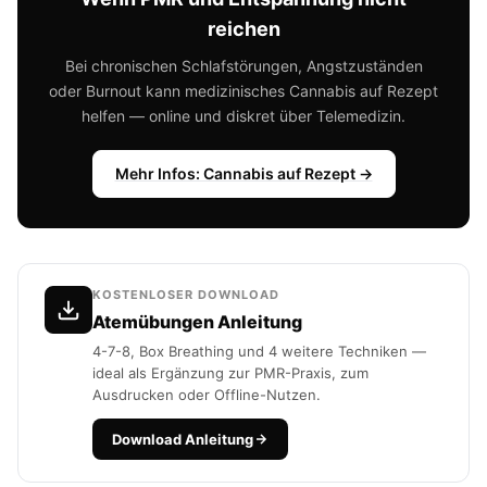
reichen
Bei chronischen Schlafstörungen, Angstzuständen
oder Burnout kann medizinisches Cannabis auf Rezept
helfen — online und diskret über Telemedizin.
Mehr Infos: Cannabis auf Rezept →
KOSTENLOSER DOWNLOAD
Atemübungen Anleitung
4-7-8, Box Breathing und 4 weitere Techniken —
ideal als Ergänzung zur PMR-Praxis, zum
Ausdrucken oder Offline-Nutzen.
Download Anleitung