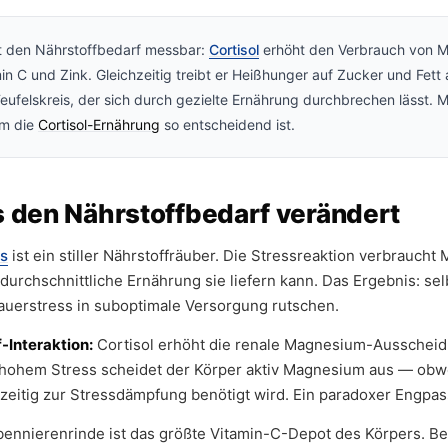
t den Nährstoffbedarf messbar:
Cortisol
erhöht den Verbrauch von M
in C und Zink. Gleichzeitig treibt er Heißhunger auf Zucker und Fett
eufelskreis, der sich durch gezielte Ernährung durchbrechen lässt. 
m die
Cortisol-Ernährung
so entscheidend ist.
s den Nährstoffbedarf verändert
ss
ist ein stiller Nährstoffräuber. Die Stressreaktion verbraucht
e durchschnittliche Ernährung sie liefern kann. Das Ergebnis: se
Dauerstress in suboptimale Versorgung rutschen.
-Interaktion:
Cortisol erhöht die renale Magnesium-Ausschei
 hohem Stress scheidet der Körper aktiv Magnesium aus — obw
hzeitig zur Stressdämpfung benötigt wird. Ein paradoxer Engpas
ennierenrinde ist das größte Vitamin-C-Depot des Körpers. Be