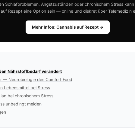
en Schlafproblemen, Angstzuständen oder chronischem Stress kann
auf Rezept eine Option sein — online und diskret über Telemedizin e
Mehr Infos: Cannabis auf Rezept →
den Nährstoffbedarf verändert
r — Neurobiologie des Comfort Food
n Lebensmittel bei Stress
lan bei chronischem Stress
ess unbedingt meiden
gen