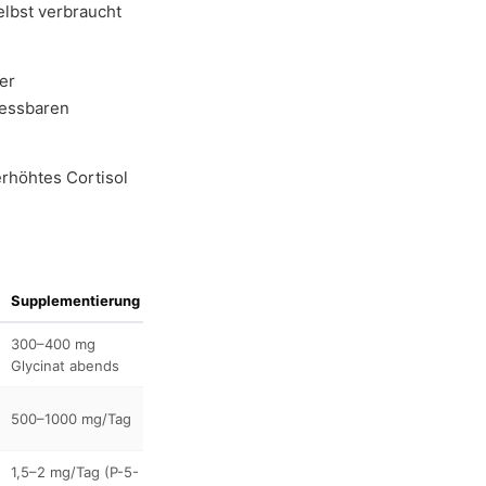
elbst verbraucht
er
messbaren
erhöhtes Cortisol
Supplementierung
300–400 mg
Glycinat abends
500–1000 mg/Tag
1,5–2 mg/Tag (P-5-