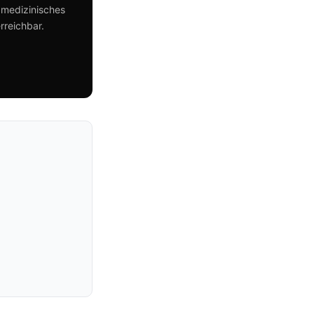
 medizinisches
rreichbar.