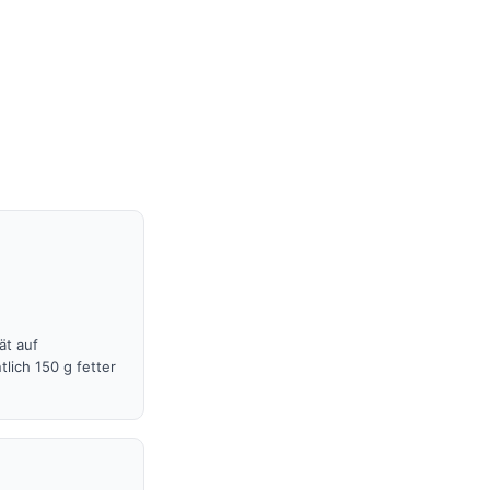
ät auf
lich 150 g fetter