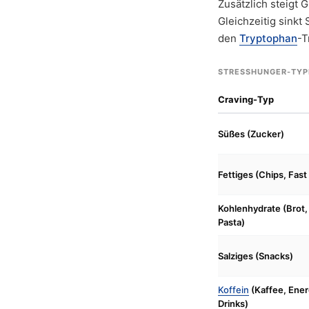
Zusätzlich steigt
Gleichzeitig sinkt
den
Tryptophan
-T
STRESSHUNGER-TYP
Craving-Typ
Süßes (Zucker)
Fettiges (Chips, Fast
Kohlenhydrate (Brot,
Pasta)
Salziges (Snacks)
Koffein
(Kaffee, Ene
Drinks)