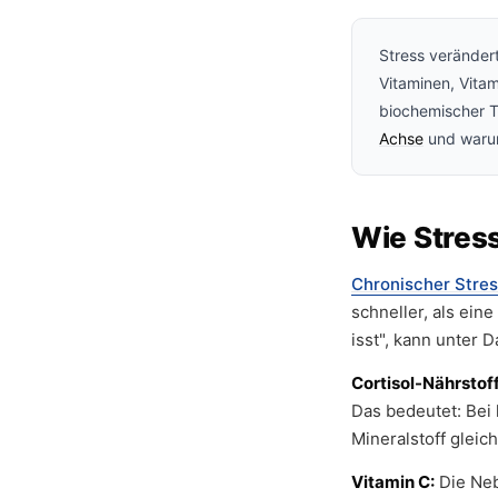
Stress veränder
Vitaminen, Vitam
biochemischer T
Achse
und waru
Wie Stres
Chronischer Stre
schneller, als ein
isst", kann unter 
Cortisol-Nährstoff
Das bedeutet: Bei
Mineralstoff gleic
Vitamin C:
Die Neb