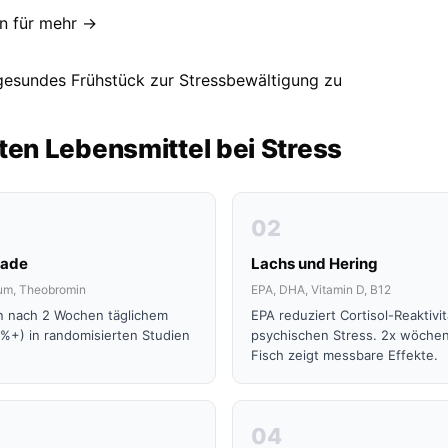
n für mehr →
ten Lebensmittel bei Stress
02
lade
Lachs und Hering
um, Theobromin
EPA, DHA, Vitamin D, B12
on nach 2 Wochen täglichem
EPA reduziert Cortisol-Reaktivit
%+) in randomisierten Studien
psychischen Stress. 2x wöchent
Fisch zeigt messbare Effekte.
04