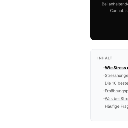
Bei anhaltend
Cannabis 
INHALT
Wie Stress 
Stresshunge
Die 10 beste
Ernährungsp
Was bei Str
Häufige Fra