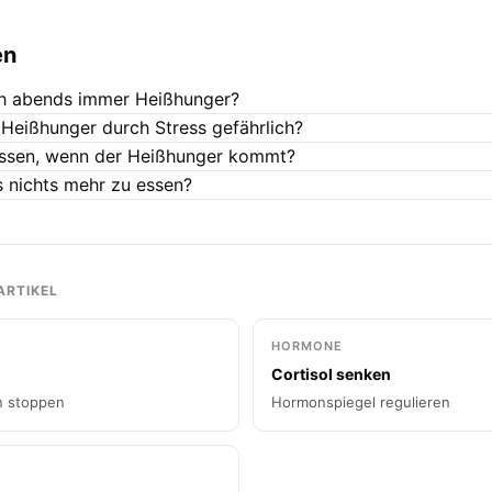
en
h abends immer Heißhunger?
 Heißhunger durch Stress gefährlich?
essen, wenn der Heißhunger kommt?
s nichts mehr zu essen?
ARTIKEL
HORMONE
Cortisol senken
n stoppen
Hormonspiegel regulieren