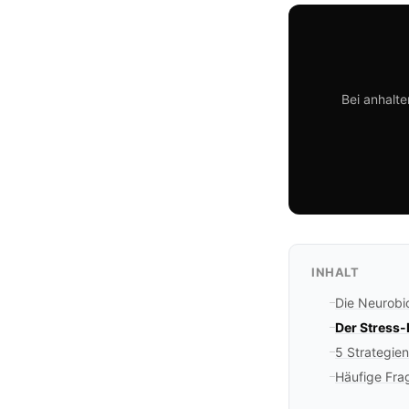
Bei anhalt
INHALT
Die Neurobi
Der Stress-
5 Strategie
Häufige Fra