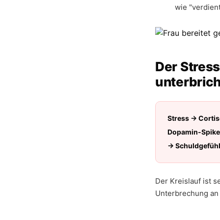
wie "verdien
Der Stres
unterbrich
Stress → Cortis
Dopamin-Spike 
→ Schuldgefühl
Der Kreislauf ist 
Unterbrechung an d