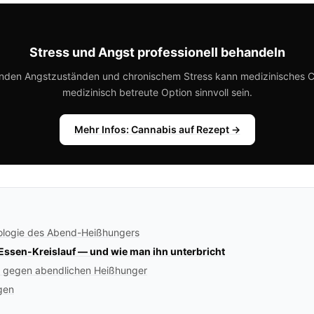
Stress und Angst professionell behandeln
enden Angstzuständen und chronischem Stress kann medizinisches C
medizinisch betreute Option sinnvoll sein.
Mehr Infos: Cannabis auf Rezept →
ologie des Abend-Heißhungers
Essen-Kreislauf — und wie man ihn unterbricht
n gegen abendlichen Heißhunger
gen