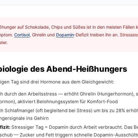
ßhunger auf Schokolade, Chips und Süßes ist in den meisten Fällen 
ymptom.
Cortisol
, Ghrelin und
Dopamin
-Defizit treiben ihn an.
Stresses
ter.
biologie des Abend-Heißhungers
igen Tag sind drei Hormone aus dem Gleichgewicht:
 durch den Arbeitsstress — erhöht Ghrelin (Hungerhormon), s
ormon), aktiviert Belohnungssystem für Komfort-Food
h Schlafmangel (oft begleitend bei Stress) um bis zu 28% erhöh
ngersignale ins Gehirn
izit:
Stressiger Tag = Dopamin durch Arbeit verbraucht. Das 
schub — Zucker und Fett triggern schnelle Dopamin-Ausschüttu