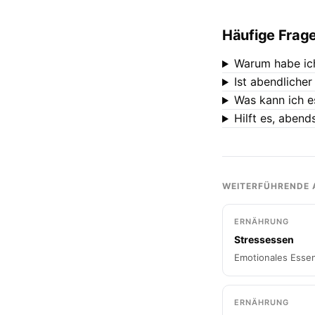
Häufige Frag
Warum habe ic
Ist abendlicher
Was kann ich 
Hilft es, abend
WEITERFÜHRENDE 
ERNÄHRUNG
Stressessen
Emotionales Esse
ERNÄHRUNG