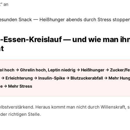
t" an
s-Essen-Kreislauf — und wie man ih
t
ol hoch → Ghrelin hoch, Leptin niedrig → Heißhunger → Zucker/Fe
→ Erleichterung → Insulin-Spike → Blutzuckerabfall → Mehr Hung
e → Mehr Stress
selbstverstärkend. Heraus kommt man nicht durch Willenskraft,
er richtigen Stelle.