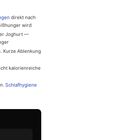
ngen
direkt nach
eißhunger wird
her Joghurt —
nger
n. Kurze Ablenkung
cht kalorienreiche
in.
Schlafhygiene