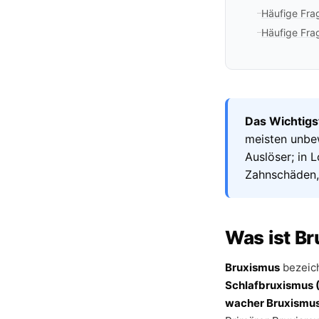
Häufige Fra
Häufige Fra
Das Wichtigst
meisten unbe
Auslöser; in
Zahnschäden,
Was ist B
Bruxismus
bezeich
Schlafbruxismus 
wacher Bruxismu