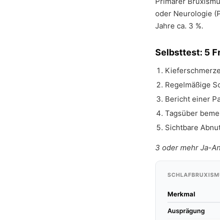
Primärer Bruxismus
oder Neurologie (
Jahre ca. 3 %.
Selbsttest: 5 
Kieferschmerze
Regelmäßige S
Bericht einer P
Tagsüber bemer
Sichtbare Abnut
3 oder mehr Ja-An
SCHLAFBRUXISM
Merkmal
Ausprägung