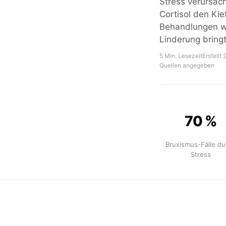
Stress verursach
Cortisol den Kie
Behandlungen wi
Linderung bringt
5 Min. Lesezeit
Erstellt
Quellen angegeben
70 %
Bruxismus-Fälle du
Stress