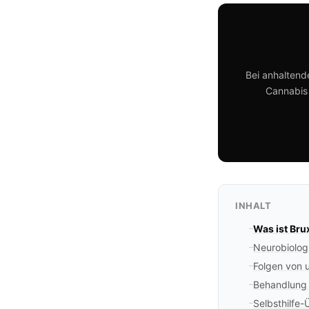
Bei anhaltend
Cannabis 
INHALT
Was ist Bru
Neurobiolog
Folgen von 
Behandlung —
Selbsthilfe