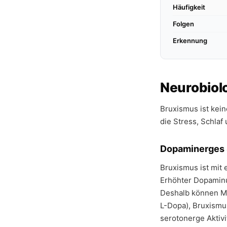
Häufigkeit
Folgen
Erkennung
Neurobiol
Bruxismus ist kein
die Stress, Schlaf
Dopaminerges 
Bruxismus ist mit 
Erhöhter Dopaminu
Deshalb können Me
L-Dopa), Bruxismu
serotonerge Akti