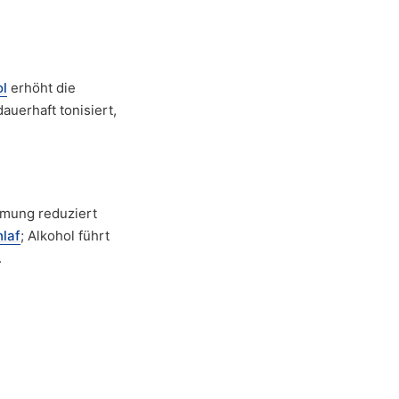
ol
erhöht die
uerhaft tonisiert,
mung reduziert
laf
; Alkohol führt
.