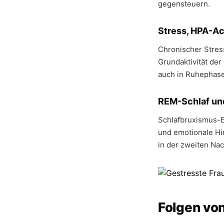
gegensteuern.
Stress, HPA-
Chronischer Stres
Grundaktivität de
auch in Ruhephas
REM-Schlaf und
Schlafbruxismus-E
und emotionale Hir
in der zweiten Na
Folgen vo