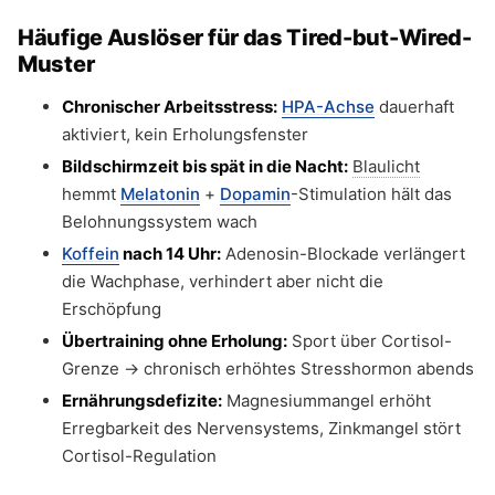
Häufige Auslöser für das Tired-but-Wired-
Muster
Chronischer Arbeitsstress:
HPA-Achse
dauerhaft
aktiviert, kein Erholungsfenster
Bildschirmzeit bis spät in die Nacht:
Blaulicht
hemmt
Melatonin
+
Dopamin
-Stimulation hält das
Belohnungssystem wach
Koffein
nach 14 Uhr:
Adenosin-Blockade verlängert
die Wachphase, verhindert aber nicht die
Erschöpfung
Übertraining ohne Erholung:
Sport über Cortisol-
Grenze → chronisch erhöhtes Stresshormon abends
Ernährungsdefizite:
Magnesiummangel erhöht
Erregbarkeit des Nervensystems, Zinkmangel stört
Cortisol-Regulation