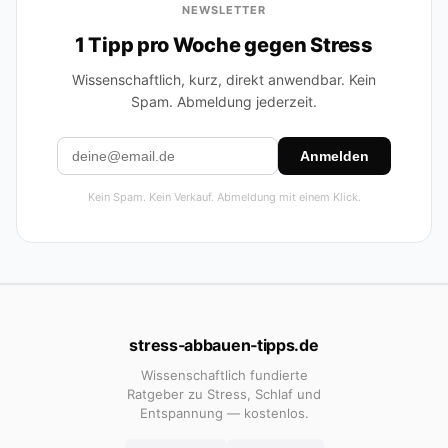
NEWSLETTER
1 Tipp pro Woche gegen Stress
Wissenschaftlich, kurz, direkt anwendbar. Kein
Spam. Abmeldung jederzeit.
Anmelden
Kein Spam. Kein Verkauf. Abmeldung mit einem Klick.
stress‑abbauen‑tipps.de
Wissenschaftlich fundierte
Ratgeber zu Stress, Schlaf und
Entspannung — kostenlos.