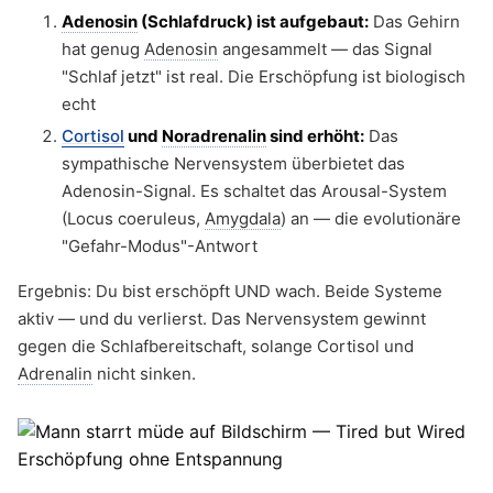
Adenosin
(Schlafdruck) ist aufgebaut:
Das Gehirn
hat genug
Adenosin
angesammelt — das Signal
"Schlaf jetzt" ist real. Die Erschöpfung ist biologisch
echt
Cortisol
und
Noradrenalin
sind erhöht:
Das
sympathische Nervensystem überbietet das
Adenosin-Signal. Es schaltet das Arousal-System
(Locus coeruleus,
Amygdala
) an — die evolutionäre
"Gefahr-Modus"-Antwort
Ergebnis: Du bist erschöpft UND wach. Beide Systeme
aktiv — und du verlierst. Das Nervensystem gewinnt
gegen die Schlafbereitschaft, solange Cortisol und
Adrenalin
nicht sinken.