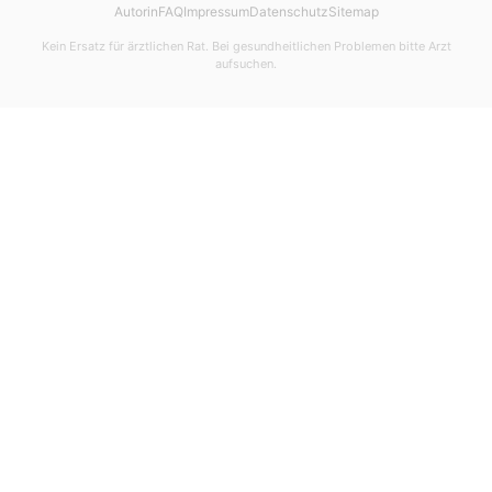
Autorin
FAQ
Impressum
Datenschutz
Sitemap
Kein Ersatz für ärztlichen Rat. Bei gesundheitlichen Problemen bitte Arzt
aufsuchen.