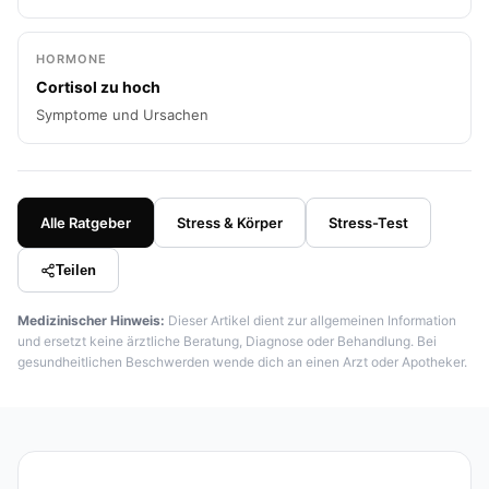
HORMONE
Cortisol zu hoch
Symptome und Ursachen
Alle Ratgeber
Stress & Körper
Stress-Test
Teilen
Medizinischer Hinweis:
Dieser Artikel dient zur allgemeinen Information
und ersetzt keine ärztliche Beratung, Diagnose oder Behandlung. Bei
gesundheitlichen Beschwerden wende dich an einen Arzt oder Apotheker.