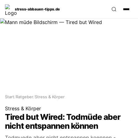
stress‑abbauen‑tipps.de
Start
/
Ratgeber
/
Stress & Körper
Stress & Körper
Tired but Wired: Todmüde aber
nicht entspannen können
Todmuede aber nicht entspannen koennen -