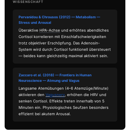
WISSENSCHAFT
Pervanidou & Chrousos (2012) — Metabolism —
Stress und Arousal
Überaktive
HPA-Achse
und erhöhtes abendliches
Cortisol korrelieren mit Einschlafschwierigkeiten
trotz objektiver Erschöpfung. Das Adenosin-
System wird durch Cortisol funktionell übersteuert
— beides kann gleichzeitig maximal aktiviert sein.
Zaccaro et al. (2018) — Frontiers in Human
Neuroscience — Atmung und Vagus
Langsame Atemübungen (4–6 Atemzüge/Minute)
aktivieren den
Vagusnerv
, erhöhen die HRV und
senken Cortisol. Effekte treten innerhalb von 5
Minuten ein. Physiologisches Seufzen besonders
effizient bei akutem Arousal.