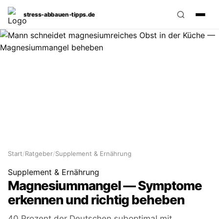
stress‑abbauen‑tipps.de
Start
/
Ratgeber
/
Supplement & Ernährung
Supplement & Ernährung
Magnesiummangel — Symptome
erkennen und richtig beheben
40 Prozent der Deutschen suboptimal mit