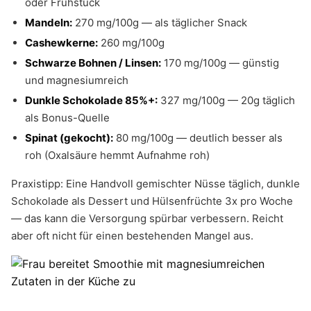
oder Frühstück
Mandeln:
270 mg/100g — als täglicher Snack
Cashewkerne:
260 mg/100g
Schwarze Bohnen / Linsen:
170 mg/100g — günstig
und magnesiumreich
Dunkle Schokolade 85%+:
327 mg/100g — 20g täglich
als Bonus-Quelle
Spinat (gekocht):
80 mg/100g — deutlich besser als
roh (Oxalsäure hemmt Aufnahme roh)
Praxistipp: Eine Handvoll gemischter Nüsse täglich, dunkle
Schokolade als Dessert und Hülsenfrüchte 3x pro Woche
— das kann die Versorgung spürbar verbessern. Reicht
aber oft nicht für einen bestehenden Mangel aus.