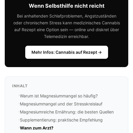
Wenn Selbsthilfe nicht reicht
Bei anhaltenden Schlafproblemen, Angstzuständen
oder chronischem Stress kann medizinisches Cannabis
auf Rezept eine Option sein — online und diskret über
Telemedizin erreichbar.
Mehr Infos: Cannabis auf Rezept →
INHALT
Warum ist Magnesiummangel so häufig?
Magnesiummangel und der Stresskreislauf
Magnesiumreiche Ernährung: die besten Quellen
Supplementierung: praktische Empfehlung
Wann zum Arzt?