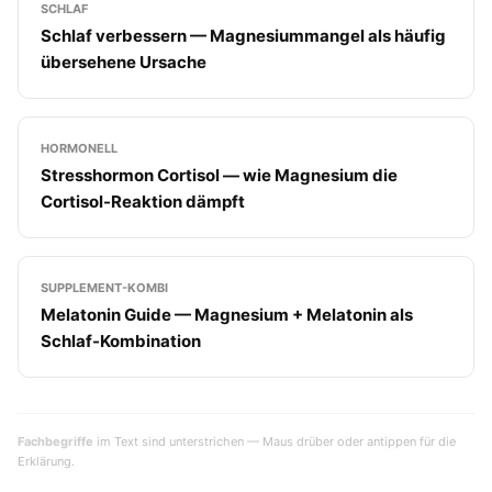
SCHLAF
Schlaf verbessern — Magnesiummangel als häufig
übersehene Ursache
HORMONELL
Stresshormon Cortisol — wie Magnesium die
Cortisol-Reaktion dämpft
SUPPLEMENT-KOMBI
Melatonin Guide — Magnesium + Melatonin als
Schlaf-Kombination
Fachbegriffe
im Text sind unterstrichen — Maus drüber oder antippen für die
Erklärung.