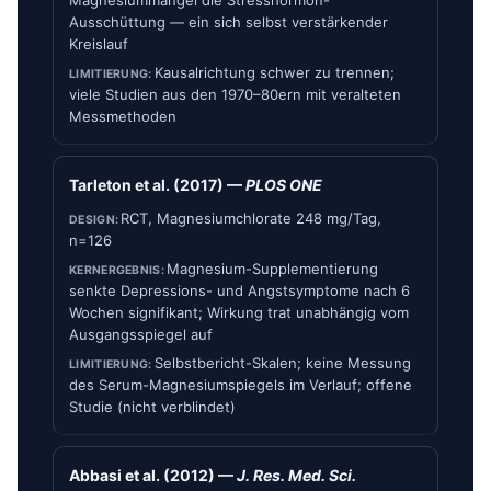
Magnesiummangel die Stresshormon-
Ausschüttung — ein sich selbst verstärkender
Kreislauf
Kausalrichtung schwer zu trennen;
viele Studien aus den 1970–80ern mit veralteten
Messmethoden
Tarleton et al. (2017) —
PLOS ONE
RCT, Magnesiumchlorate 248 mg/Tag,
n=126
Magnesium-Supplementierung
senkte Depressions- und Angstsymptome nach 6
Wochen signifikant; Wirkung trat unabhängig vom
Ausgangsspiegel auf
Selbstbericht-Skalen; keine Messung
des Serum-Magnesiumspiegels im Verlauf; offene
Studie (nicht verblindet)
Abbasi et al. (2012) —
J. Res. Med. Sci.