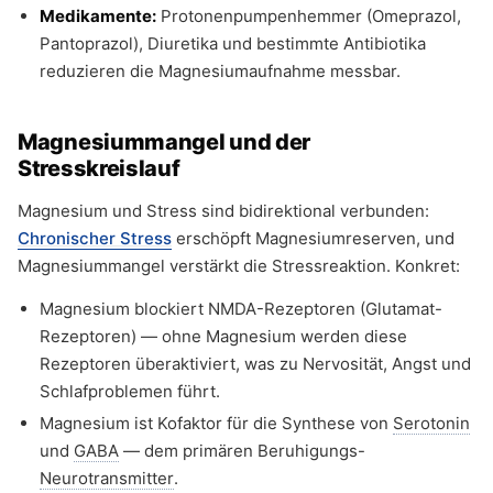
Medikamente:
Protonenpumpenhemmer (Omeprazol,
Pantoprazol), Diuretika und bestimmte Antibiotika
reduzieren die Magnesiumaufnahme messbar.
Magnesiummangel und der
Stresskreislauf
Magnesium und Stress sind bidirektional verbunden:
Chronischer Stress
erschöpft Magnesiumreserven, und
Magnesiummangel verstärkt die Stressreaktion. Konkret:
Magnesium blockiert NMDA-Rezeptoren (Glutamat-
Rezeptoren) — ohne Magnesium werden diese
Rezeptoren überaktiviert, was zu Nervosität, Angst und
Schlafproblemen führt.
Magnesium ist Kofaktor für die Synthese von
Serotonin
und
GABA
— dem primären Beruhigungs-
Neurotransmitter
.