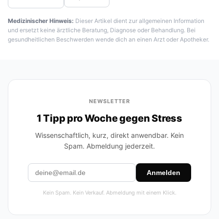
Medizinischer Hinweis:
Dieser Artikel dient zur allgemeinen Information
und ersetzt keine ärztliche Beratung, Diagnose oder Behandlung. Bei
gesundheitlichen Beschwerden wende dich an einen Arzt oder Apotheker.
NEWSLETTER
1 Tipp pro Woche gegen Stress
Wissenschaftlich, kurz, direkt anwendbar. Kein
Spam. Abmeldung jederzeit.
Anmelden
Kein Spam. Kein Verkauf. Abmeldung mit einem Klick.