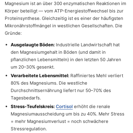
Magnesium ist an über 300 enzymatischen Reaktionen im
Körper beteiligt — vom ATP-Energiestoffwechsel bis zur
Proteinsynthese. Gleichzeitig ist es einer der häufigsten
Mikronährstoffmängel in westlichen Gesellschaften. Die
Gründe:
Ausgelaugte Böden:
Industrielle Landwirtschaft hat
den Magnesiumgehalt in Böden (und damit in
pflanzlichen Lebensmitteln) in den letzten 50 Jahren
um 20–30% gesenkt.
Verarbeitete Lebensmittel:
Raffiniertes Mehl verliert
80% des Magnesiums. Die westliche
Durchschnittsernährung liefert nur 50–70% des
Tagesbedarfs.
Stress-Teufelskreis:
Cortisol
erhöht die renale
Magnesiumausscheidung um bis zu 40%. Mehr Stress
= mehr Magnesiumverlust = noch schwächere
Stressregulation.