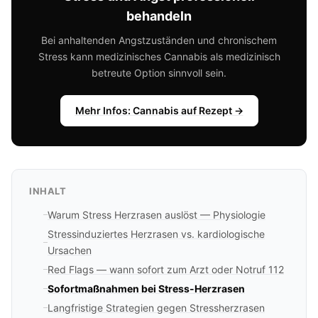
behandeln
Bei anhaltenden Angstzuständen und chronischem
Stress kann medizinisches Cannabis als medizinisch
betreute Option sinnvoll sein.
Mehr Infos: Cannabis auf Rezept →
INHALT
Warum Stress Herzrasen auslöst — Physiologie
Stressinduziertes Herzrasen vs. kardiologische
Ursachen
Red Flags — wann sofort zum Arzt oder Notruf 112
Sofortmaßnahmen bei Stress-Herzrasen
Langfristige Strategien gegen Stressherzrasen