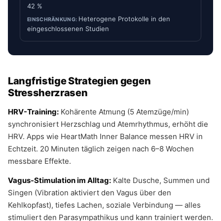
42 %
Heterogene Protokolle in den
eingeschlossenen Studien
Langfristige Strategien gegen
Stressherzrasen
HRV-Training:
Kohärente Atmung (5 Atemzüge/min)
synchronisiert Herzschlag und Atemrhythmus, erhöht die
HRV. Apps wie HeartMath Inner Balance messen HRV in
Echtzeit. 20 Minuten täglich zeigen nach 6–8 Wochen
messbare Effekte.
Vagus-Stimulation im Alltag:
Kalte Dusche, Summen und
Singen (Vibration aktiviert den Vagus über den
Kehlkopfast), tiefes Lachen, soziale Verbindung — alles
stimuliert den
Parasympathikus
und kann trainiert werden.