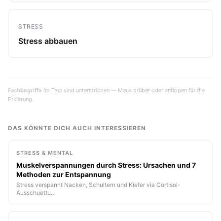
STRESS
Stress abbauen
Fachbegriffe
im Text sind unterstrichen — Maus drüber oder antippen für die
Erklärung.
DAS KÖNNTE DICH AUCH INTERESSIEREN
STRESS & MENTAL
Muskelverspannungen durch Stress: Ursachen und 7
Methoden zur Entspannung
Stress verspannt Nacken, Schultern und Kiefer via Cortisol-
Ausschuettu…