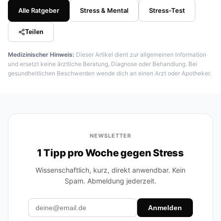
Alle Ratgeber
Stress & Mental
Stress-Test
Teilen
Medizinischer Hinweis:
Dieser Artikel dient zur allgemeinen Information
und ersetzt keine ärztliche Beratung, Diagnose oder Behandlung. Bei
gesundheitlichen Beschwerden wende dich an einen Arzt oder Apotheker.
NEWSLETTER
1 Tipp pro Woche gegen Stress
Wissenschaftlich, kurz, direkt anwendbar. Kein
Spam. Abmeldung jederzeit.
Anmelden