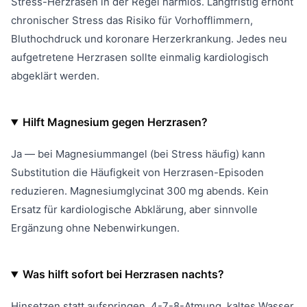
Stress-Herzrasen in der Regel harmlos. Langfristig erhöht
chronischer Stress das Risiko für Vorhofflimmern,
Bluthochdruck und koronare Herzerkrankung. Jedes neu
aufgetretene Herzrasen sollte einmalig kardiologisch
abgeklärt werden.
Hilft Magnesium gegen Herzrasen?
Ja — bei Magnesiummangel (bei Stress häufig) kann
Substitution die Häufigkeit von Herzrasen-Episoden
reduzieren. Magnesiumglycinat 300 mg abends. Kein
Ersatz für kardiologische Abklärung, aber sinnvolle
Ergänzung ohne Nebenwirkungen.
Was hilft sofort bei Herzrasen nachts?
Hinsetzen statt aufspringen, 4-7-8-Atmung, kaltes Wasser