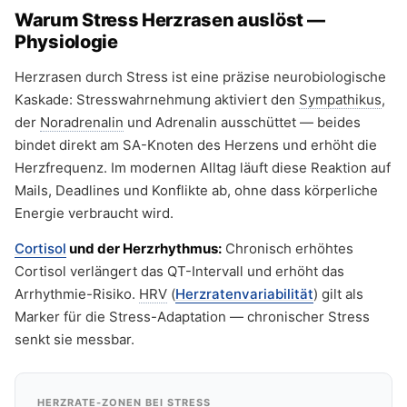
Warum Stress Herzrasen auslöst —
Physiologie
Herzrasen durch Stress ist eine präzise neurobiologische
Kaskade: Stresswahrnehmung aktiviert den
Sympathikus
,
der
Noradrenalin
und Adrenalin ausschüttet — beides
bindet direkt am SA-Knoten des Herzens und erhöht die
Herzfrequenz. Im modernen Alltag läuft diese Reaktion auf
Mails, Deadlines und Konflikte ab, ohne dass körperliche
Energie verbraucht wird.
Cortisol
und der Herzrhythmus:
Chronisch erhöhtes
Cortisol verlängert das QT-Intervall und erhöht das
Arrhythmie-Risiko.
HRV
(
Herzratenvariabilität
) gilt als
Marker für die Stress-Adaptation — chronischer Stress
senkt sie messbar.
HERZRATE-ZONEN BEI STRESS