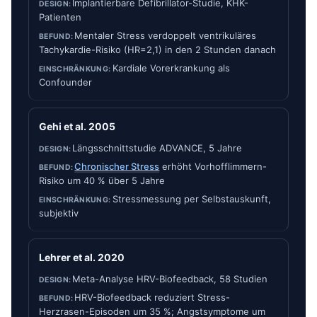
Implantierbare Defibrillator-Studie, KHK-
Patienten
Mentaler Stress verdoppelt ventrikuläres
Tachykardie-Risiko (HR=2,1) in den 2 Stunden danach
Kardiale Vorerkrankung als
Confounder
Gehi et al. 2005
Längsschnittstudie ADVANCE, 5 Jahre
Chronischer Stress
erhöht Vorhofflimmern-
Risiko um 40 % über 5 Jahre
Stressmessung per Selbstauskunft,
subjektiv
Lehrer et al. 2020
Meta-Analyse HRV-Biofeedback, 58 Studien
HRV-Biofeedback reduziert Stress-
Herzrasen-Episoden um 35 %; Angstsymptome um