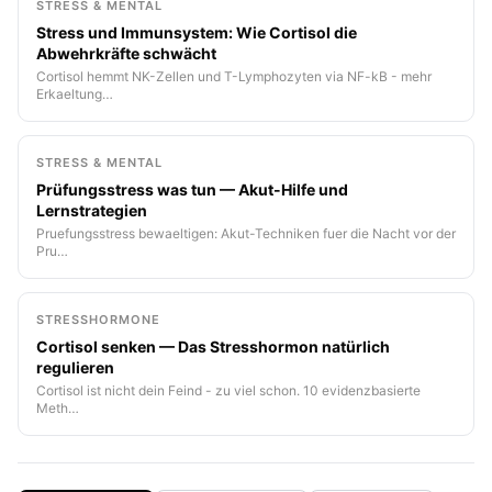
STRESS & MENTAL
Stress und Immunsystem: Wie Cortisol die
Abwehrkräfte schwächt
Cortisol hemmt NK-Zellen und T-Lymphozyten via NF-kB - mehr
Erkaeltung…
STRESS & MENTAL
Prüfungsstress was tun — Akut-Hilfe und
Lernstrategien
Pruefungsstress bewaeltigen: Akut-Techniken fuer die Nacht vor der
Pru…
STRESSHORMONE
Cortisol senken — Das Stresshormon natürlich
regulieren
Cortisol ist nicht dein Feind - zu viel schon. 10 evidenzbasierte
Meth…