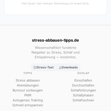
Kein Spam. Kein Verkauf. Abmeldung mit einem Klick.
stress‑abbauen‑tipps.de
Wissenschaftlich fundierte
Ratgeber zu Stress, Schlaf und
Entspannung — kostenlos.
Stress-Test
Downloads
TIPPS
SCHLAF
Stress abbauen
Einschlafen
Atemübungen
Durchschlafen
Burnout vorbeugen
Schlafstörungen
PMR
Schlafphasen
Autogenes Training
Schlafrechner
Schnell entspannen