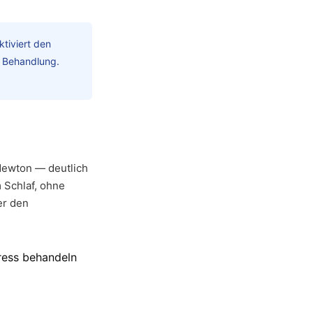
tiviert den
r Behandlung.
Newton — deutlich
 Schlaf, ohne
er den