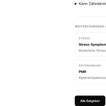
Kann Zähnekni
WEITERFÜHRENDE 
STRESS
Stress-Sympto
Körperliche Stres
ENTSPANNUNG
PMR
Kieferentspannun
Alle Ratgeber