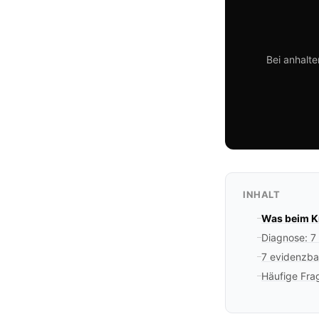
Bei anhalt
INHALT
Was beim Kn
Diagnose: 7
7 evidenzba
Häufige Fra