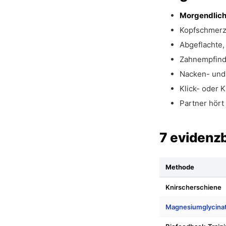
Morgendlich
Kopfschmerz
Abgeflachte,
Zahnempfindl
Nacken- und
Klick- oder
Partner hört
7 evidenz
Methode
Knirscherschiene
Magnesiumglycina