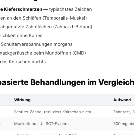
e Kieferschmerzen
— typischstes Zeichen
en an den Schläfen (Temporalis-Muskel)
 abgenutzte Zahnflächen (Zahnarzt-Befund)
ichkeit ohne Karies
 Schulterverspannungen morgens
 Knackgeräusche beim Mundöffnen (CMD)
 das Knirschen nachts
basierte Behandlungen im Vergleich
Wirkung
Aufwand
Schützt Zähne, reduziert Knirschen nicht
Zahnarzt, 
t
Muskeltonus ↓, RCT-Evidenz
300 mg ab