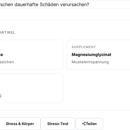
rschen dauerhafte Schäden verursachen?
ARTIKEL
SUPPLEMENT
me
Magnesiumglycinat
szeichen
Muskelentspannung
g
Stress & Körper
Stress-Test
Teilen