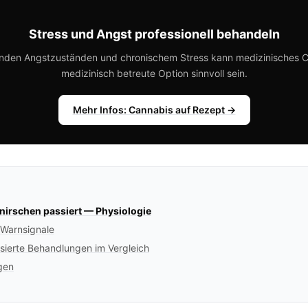
Stress und Angst professionell behandeln
enden Angstzuständen und chronischem Stress kann medizinisches C
medizinisch betreute Option sinnvoll sein.
Mehr Infos: Cannabis auf Rezept →
irschen passiert — Physiologie
 Warnsignale
sierte Behandlungen im Vergleich
gen