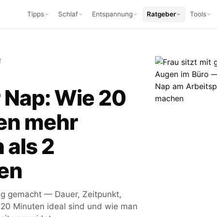
Tipps
Schlaf
Entspannung
Ratgeber
Tools
f
 Nap: Wie 20
en mehr
 als 2
en
ig gemacht — Dauer, Zeitpunkt,
20 Minuten ideal sind und wie man