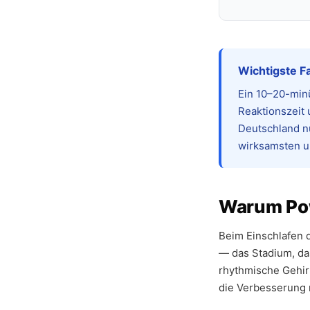
Wichtigste Fa
Ein 10–20-min
Reaktionszeit 
Deutschland nu
wirksamsten un
Warum Pow
Beim Einschlafen 
— das Stadium, da
rhythmische Gehir
die Verbesserung 