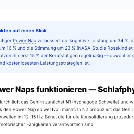
kten auf einen Blick
ütiger
Power Nap
verbessert die kognitive Leistung um 34 %, d
um 16 % und die Stimmung um 23 % (NASA-Studie Rosekind et al
tzen ihn erst 15 % der Berufstätigen regelmäßig — obwohl er 
d kostenlosesten Leistungsstrategien ist.
er Naps funktionieren — Schlafphy
durchläuft das Gehirn zunächst
N1
(hypnagoge Schwelle) und w
s den Power Nap so wertvoll macht. In N2 produziert das Gehi
nwellen im 12–15 Hz-Band, die für die Konsolidierung prozedu
motorischer Fähigkeiten verantwortlich sind.