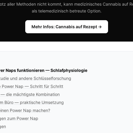
otz aller Methoden nicht kommt, kann medizinisches Cannabis auf 
als telemedizinisch betreute Option.
Mehr Infos: Cannabis auf Rezept →
r Naps funktionieren — Schlafphysiologie
udie und andere Schlüsselforschung
 Power Nap — Schritt für Schritt
 — die mächtigste Kombination
im Büro — praktische Umsetzung
keinen Power Nap machen?
agen zum Power Nap
gen