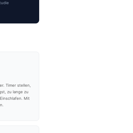
tudie
r. Timer stellen,
gst, zu lange zu
Einschlafen. Mit
n.