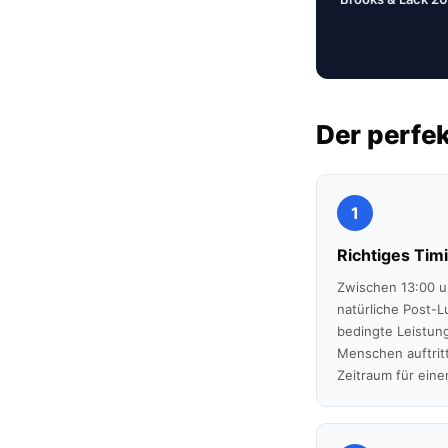
Der perfek
1
Richtiges Tim
Zwischen 13:00 un
natürliche Post-L
bedingte Leistung
Menschen auftritt
Zeitraum für eine