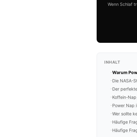
Wenn Schlaf tr
INHALT
Warum Powe
Die NASA-St
Der perfekte
Koffein-Nap
Power Nap 
Wer sollte 
Häufige Fr
Häufige Fra