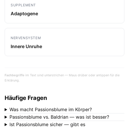
SUPPLEMENT
Adaptogene
NERVENSYSTEM
Innere Unruhe
Fachbegriffe
im Text sind unterstrichen — Maus drüber oder antippen für die
Erklärung.
Häufige Fragen
Was macht Passionsblume im Körper?
Passionsblume vs. Baldrian — was ist besser?
Ist Passionsblume sicher — gibt es