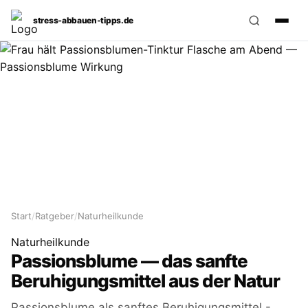
stress‑abbauen‑tipps.de
Start
/
Ratgeber
/
Naturheilkunde
Naturheilkunde
Passionsblume — das sanfte
Beruhigungsmittel aus der Natur
Passionsblume als sanftes Beruhigungsmittel -