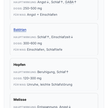
Angst↓, Schlaf↑,
GABA
↑
250–500 mg
Angst + Einschlafen
Baldrian
Schlaf↑, Einschlafzeit↓
300–600 mg
Einschlafen, Schlaftiefe
Hopfen
Beruhigung, Schlaf↑
120–300 mg
Unruhe, leichte Schlafstörung
Melisse
Entspannung, Angst↓