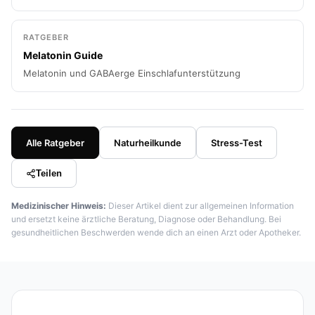
RATGEBER
Melatonin Guide
Melatonin und GABAerge Einschlafunterstützung
Alle Ratgeber
Naturheilkunde
Stress-Test
Teilen
Medizinischer Hinweis:
Dieser Artikel dient zur allgemeinen Information
und ersetzt keine ärztliche Beratung, Diagnose oder Behandlung. Bei
gesundheitlichen Beschwerden wende dich an einen Arzt oder Apotheker.