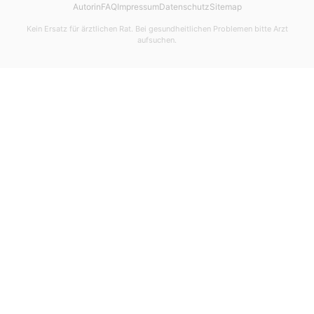
Autorin
FAQ
Impressum
Datenschutz
Sitemap
Kein Ersatz für ärztlichen Rat. Bei gesundheitlichen Problemen bitte Arzt
aufsuchen.