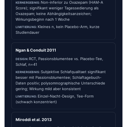
Non-inferior zu Oxazepam (HAM-A
Score); signifikant weniger Tagessedierung als
Oxazepam; keine Abhängigkeitsanzeichen;
Wirkungsbeginn nach 1 Woche
Kleines n, kein Placebo-Arm, kurze
Studiendauer
Ngan & Conduit 2011
RCT, Passionsblumentee vs. Placebo-Tee,
Schlaf, n=41
Subjektive Schlafqualitaet signifikant
besser mit Passionsblumentee; Schlaftagebuch-
Daten positiv; polysomnographische Unterschiede
gering; Wirkung mild aber konsistent
Einzel-Nacht-Design, Tee-Form
(schwach konzentriert)
Miroddi et al. 2013