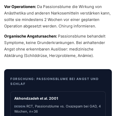
Vor Operationen:
Da Passionsblume die Wirkung von
Anästhetika und anderen Narkosemitteln verstärken kann,
sollte sie mindestens 2 Wochen vor einer geplanten
Operation abgesetzt werden. Chirurg informieren.
Organische Angstursachen:
Passionsblume behandelt
Symptome, keine Grunderkrankungen. Bei anhaltender
Angst ohne erkennbaren Auslöser: medizinische
Abklärung (Schilddrüse, Herzprobleme, Anämie).
FORSCHUNG: PASSIONSBLUME BEI ANGST UND
SCHLAF
Akhondzadeh et al. 2001
RCT, Passionsblume vs. Oxazepam bei GAD, 4
Wochen, n=36