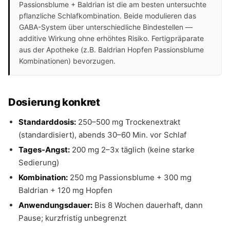
Passionsblume + Baldrian ist die am besten untersuchte
pflanzliche Schlafkombination. Beide modulieren das
GABA-System über unterschiedliche Bindestellen —
additive Wirkung ohne erhöhtes Risiko. Fertigpräparate
aus der Apotheke (z.B. Baldrian Hopfen Passionsblume
Kombinationen) bevorzugen.
Dosierung konkret
Standarddosis:
250–500 mg Trockenextrakt
(standardisiert), abends 30–60 Min. vor Schlaf
Tages-Angst:
200 mg 2–3x täglich (keine starke
Sedierung)
Kombination:
250 mg Passionsblume + 300 mg
Baldrian + 120 mg Hopfen
Anwendungsdauer:
Bis 8 Wochen dauerhaft, dann
Pause; kurzfristig unbegrenzt