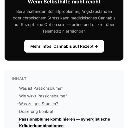
Wenn Selbsthilfe nicht reicht
Bei anhaltenden Schlafproblemen, Angstzuständen
oder chronischem Stress kann medizinisches Cannabis
auf Rezept eine Option sein — online und diskret über
Telemedizin erreichbar.
Mehr Infos: Cannabis auf Rezept →
INHALT
Was ist Passionsblume?
Wie wirkt Passionsblume?
Was zeigen Studien?
Dosierung konkret
Passionsblume kombinieren — synergistische
Kräuterkombinationen