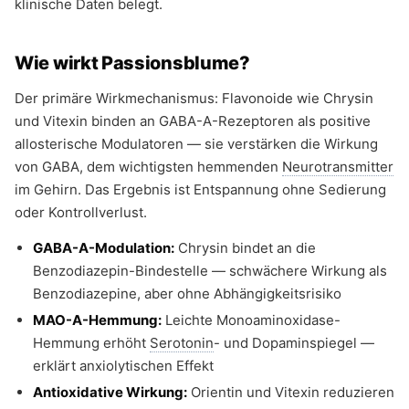
klinische Daten belegt.
Wie wirkt Passionsblume?
Der primäre Wirkmechanismus: Flavonoide wie Chrysin
und Vitexin binden an GABA-A-Rezeptoren als positive
allosterische Modulatoren — sie verstärken die Wirkung
von GABA, dem wichtigsten hemmenden
Neurotransmitter
im Gehirn. Das Ergebnis ist Entspannung ohne Sedierung
oder Kontrollverlust.
GABA-A-Modulation:
Chrysin bindet an die
Benzodiazepin-Bindestelle — schwächere Wirkung als
Benzodiazepine, aber ohne Abhängigkeitsrisiko
MAO-A-Hemmung:
Leichte Monoaminoxidase-
Hemmung erhöht
Serotonin
- und Dopaminspiegel —
erklärt anxiolytischen Effekt
Antioxidative Wirkung:
Orientin und Vitexin reduzieren